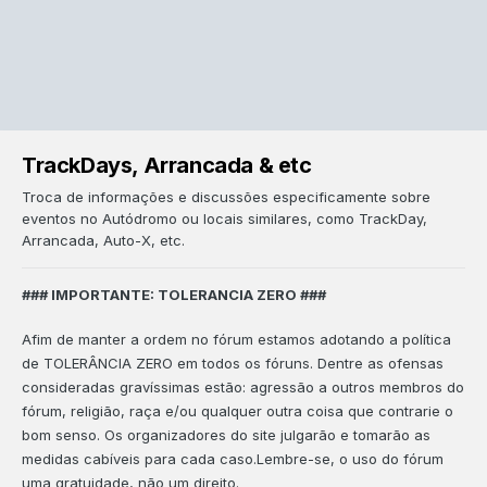
TrackDays, Arrancada & etc
Troca de informações e discussões especificamente sobre
eventos no Autódromo ou locais similares, como TrackDay,
Arrancada, Auto-X, etc.
### IMPORTANTE: TOLERANCIA ZERO ###
Afim de manter a ordem no fórum estamos adotando a política
de TOLERÂNCIA ZERO
em todos os fóruns. Dentre as ofensas
consideradas gravíssimas estão: agressão a outros membros do
fórum, religião, raça e/ou qualquer outra coisa que contrarie o
bom senso. Os organizadores do site julgarão e tomarão as
medidas cabíveis para cada caso.Lembre-se, o uso do fórum
uma gratuidade, não um direito.