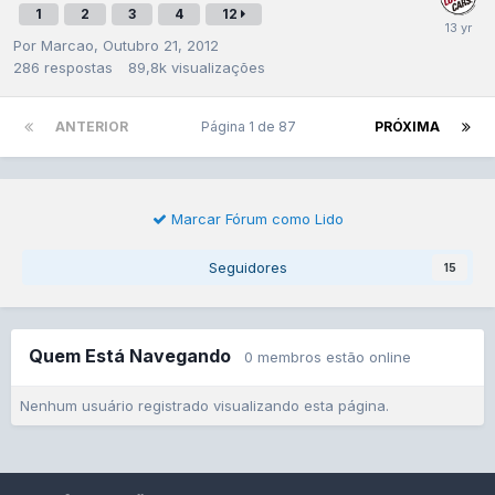
1
2
3
4
12
Por
Marcao
,
Outubro 21, 2012
286
respostas
89,8k
visualizações
ANTERIOR
Página 1 de 87
PRÓXIMA
Marcar Fórum como Lido
Seguidores
15
Quem Está Navegando
0 membros estão online
Nenhum usuário registrado visualizando esta página.
Idiomas
Contato