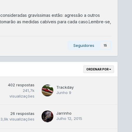
consideradas gravíssimas estão: agressão a outros
e tomarão as medidas cabíveis para cada caso.Lembre-se,
Seguidores
15
ORDENAR POR
402
respostas
Trackday
241,7k
Junho 9
visualizações
Jarrinho
26
respostas
Julho 12, 2015
3,9k
visualizações