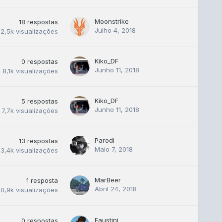
Moonstrike
18
respostas
Julho 4, 2018
12,5k
visualizações
Kiko_DF
0
respostas
Junho 11, 2018
8,1k
visualizações
Kiko_DF
5
respostas
Junho 11, 2018
7,7k
visualizações
Parodi
13
respostas
Maio 7, 2018
13,4k
visualizações
MarBeer
1
resposta
Abril 24, 2018
10,9k
visualizações
Faustini
0
respostas