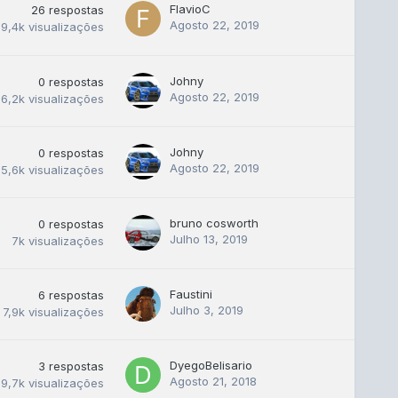
FlavioC
26
respostas
Agosto 22, 2019
19,4k
visualizações
Johny
0
respostas
Agosto 22, 2019
6,2k
visualizações
Johny
0
respostas
Agosto 22, 2019
5,6k
visualizações
bruno cosworth
0
respostas
Julho 13, 2019
7k
visualizações
Faustini
6
respostas
Julho 3, 2019
7,9k
visualizações
DyegoBelisario
3
respostas
Agosto 21, 2018
9,7k
visualizações