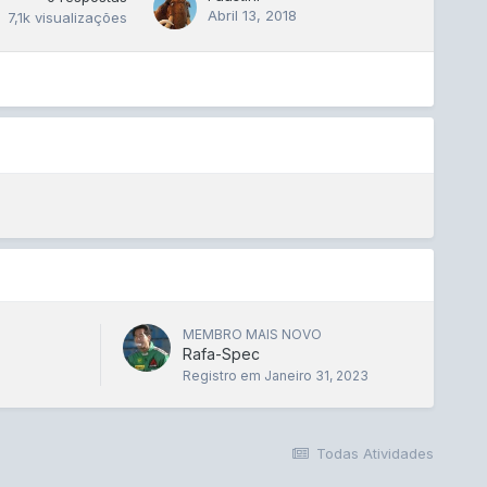
Abril 13, 2018
7,1k
visualizações
MEMBRO MAIS NOVO
Rafa-Spec
Registro em
Janeiro 31, 2023
Todas Atividades