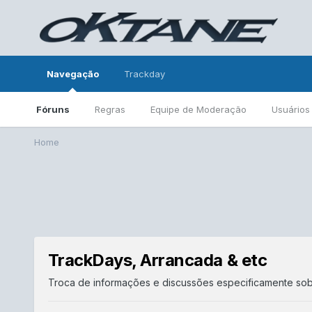
Navegação
Trackday
Fóruns
Regras
Equipe de Moderação
Usuários
Home
TrackDays, Arrancada & etc
Troca de informações e discussões especificamente sobr