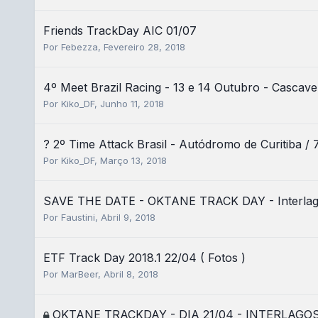
Friends TrackDay AIC 01/07
Por
Febezza
,
Fevereiro 28, 2018
4º Meet Brazil Racing - 13 e 14 Outubro - Cascave
Por
Kiko_DF
,
Junho 11, 2018
? 2º Time Attack Brasil - Autódromo de Curitiba / 7
Por
Kiko_DF
,
Março 13, 2018
SAVE THE DATE - OKTANE TRACK DAY - Interlagos
Por
Faustini
,
Abril 9, 2018
ETF Track Day 2018.1 22/04 ( Fotos )
Por
MarBeer
,
Abril 8, 2018
OKTANE TRACKDAY - DIA 21/04 - INTERLAGO