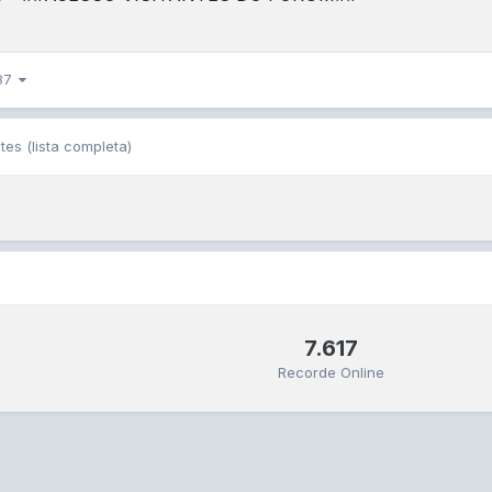
 87
tes
(lista completa)
7.617
Recorde Online