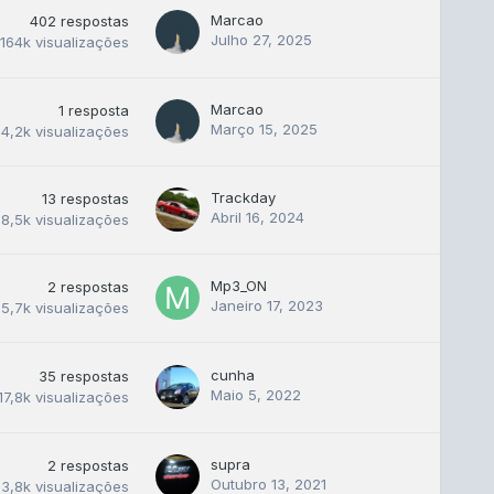
Marcao
402
respostas
Julho 27, 2025
164k
visualizações
Marcao
1
resposta
Março 15, 2025
4,2k
visualizações
Trackday
13
respostas
Abril 16, 2024
18,5k
visualizações
Mp3_ON
2
respostas
Janeiro 17, 2023
15,7k
visualizações
cunha
35
respostas
Maio 5, 2022
17,8k
visualizações
supra
2
respostas
Outubro 13, 2021
3,8k
visualizações