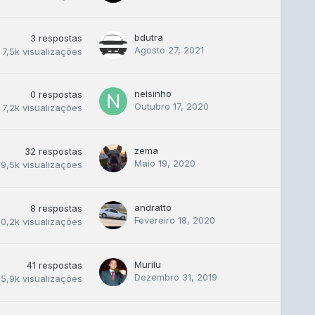
bdutra
3
respostas
Agosto 27, 2021
7,5k
visualizações
nelsinho
0
respostas
Outubro 17, 2020
7,2k
visualizações
zema
32
respostas
Maio 19, 2020
19,5k
visualizações
andratto
8
respostas
Fevereiro 18, 2020
10,2k
visualizações
Murilu
41
respostas
Dezembro 31, 2019
5,9k
visualizações