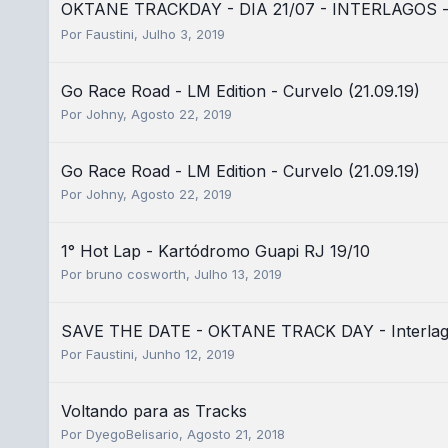
OKTANE TRACKDAY - DIA 21/07 - INTERLAGOS
Por
Faustini
,
Julho 3, 2019
Go Race Road - LM Edition - Curvelo (21.09.19)
Por
Johny
,
Agosto 22, 2019
Go Race Road - LM Edition - Curvelo (21.09.19)
Por
Johny
,
Agosto 22, 2019
1° Hot Lap - Kartódromo Guapi RJ 19/10
Por
bruno cosworth
,
Julho 13, 2019
SAVE THE DATE - OKTANE TRACK DAY - Interlago
Por
Faustini
,
Junho 12, 2019
Voltando para as Tracks
Por
DyegoBelisario
,
Agosto 21, 2018