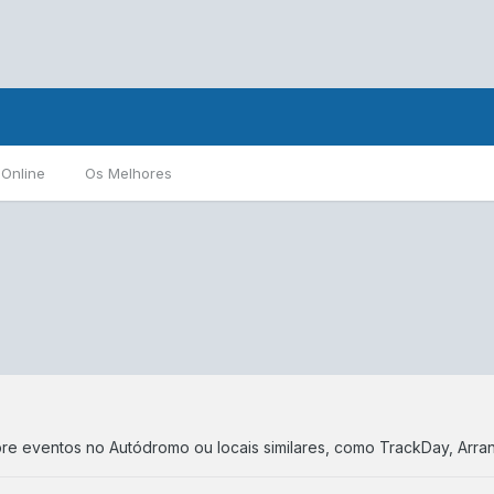
 Online
Os Melhores
e eventos no Autódromo ou locais similares, como TrackDay, Arran