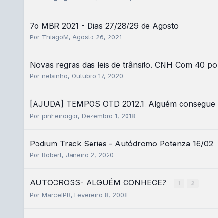
7o MBR 2021 - Dias 27/28/29 de Agosto
Por
ThiagoM
,
Agosto 26, 2021
Novas regras das leis de trânsito. CNH Com 40 po
Por
nelsinho
,
Outubro 17, 2020
[AJUDA] TEMPOS OTD 2012.1. Alguém consegue 
Por
pinheiroigor
,
Dezembro 1, 2018
Podium Track Series - Autódromo Potenza 16/02
Por
Robert
,
Janeiro 2, 2020
AUTOCROSS- ALGUÉM CONHECE?
1
2
Por
MarcelPB
,
Fevereiro 8, 2008