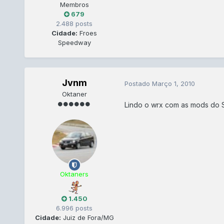
Membros
679
2.488 posts
Cidade:
Froes
Speedway
Jvnm
Postado
Março 1, 2010
Oktaner
Lindo o wrx com as mods do 
Oktaners
1.450
6.996 posts
Cidade:
Juiz de Fora/MG