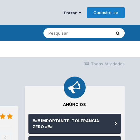
Cadastre-se
Entrar
Todas Atividades
ANÚNCIOS
### IMPORTANTE: TOLERANCIA
ZERO ###
0