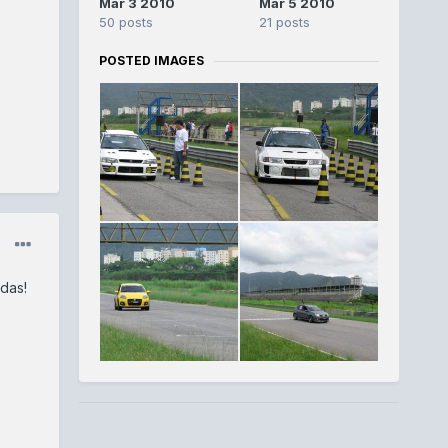
Mar 3 2010
Mar 5 2010
50 posts
21 posts
POSTED IMAGES
das!