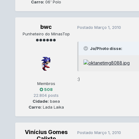
Carro:
06' Polo
bwc
Postado
Março 1, 2010
Punheteiro do MinasTop
Jo/Photo disse:
:)
Membros
508
22.804 posts
Cidade:
baea
Carro:
Lada Laika
Vinícius Gomes
Postado
Março 1, 2010
Calixto