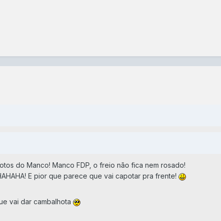
os do Manco! Manco FDP, o freio não fica nem rosado!
A! E pior que parece que vai capotar pra frente!
que vai dar cambalhota