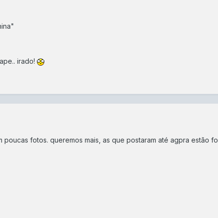
nina"
ape.. irado!
 poucas fotos. queremos mais, as que postaram até agpra estão fo