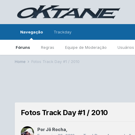
Navegação
Trackday
Fóruns
Regras
Equipe de Moderação
Usuários
Home
Fotos Track Day #1 / 2010
Fotos Track Day #1 / 2010
Por
Jô Rocha
,