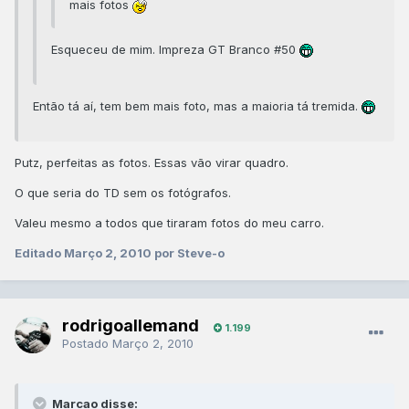
mais fotos
Esqueceu de mim. Impreza GT Branco #50
Então tá aí, tem bem mais foto, mas a maioria tá tremida.
Putz, perfeitas as fotos. Essas vão virar quadro.
O que seria do TD sem os fotógrafos.
Valeu mesmo a todos que tiraram fotos do meu carro.
Editado
Março 2, 2010
por Steve-o
rodrigoallemand
1.199
Postado
Março 2, 2010
Marcao disse: