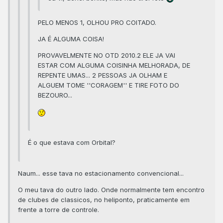
PELO MENOS 1, OLHOU PRO COITADO.
JA É ALGUMA COISA!
PROVAVELMENTE NO OTD 2010.2 ELE JA VAI
ESTAR COM ALGUMA COISINHA MELHORADA, DE
REPENTE UMAS... 2 PESSOAS JA OLHAM E
ALGUEM TOME ''CORAGEM'' E TIRE FOTO DO
BEZOURO...
É o que estava com Orbital?
Naum... esse tava no estacionamento convencional...
O meu tava do outro lado. Onde normalmente tem encontro
de clubes de classicos, no heliponto, praticamente em
frente a torre de controle.