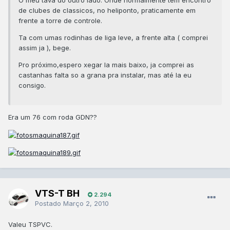
O meu tava do outro lado. Onde normalmente tem encontro
de clubes de classicos, no heliponto, praticamente em
frente a torre de controle.
Ta com umas rodinhas de liga leve, a frente alta ( comprei
assim ja ), bege.
Pro próximo,espero xegar la mais baixo, ja comprei as
castanhas falta so a grana pra instalar, mas até la eu
consigo.
Era um 76 com roda GDN??
VTS-T BH
2.294
Postado
Março 2, 2010
Valeu TSPVC.