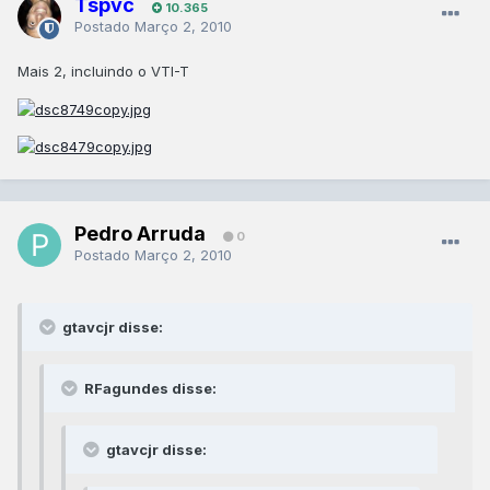
Tspvc
10.365
Postado
Março 2, 2010
Mais 2, incluindo o VTI-T
Pedro Arruda
0
Postado
Março 2, 2010
gtavcjr disse:
RFagundes disse:
gtavcjr disse: