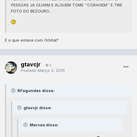
PESSOAS JA OLHAM E ALGUEM TOME ''CORAGEM'' E TIRE
FOTO DO BEZOURO...
É o que estava com Orbital?
gtavcjr
0
Postado
Março 2, 2010
RFagundes disse:
gtavcjr disse:
Marcao disse: