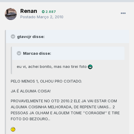
Renan
2.887
Postado
Março 2, 2010
gtavcjr disse:
Marcao disse:
eu vi, achei bonito, mas nao tirei foto
PELO MENOS 1, OLHOU PRO COITADO.
JA É ALGUMA COISA!
PROVAVELMENTE NO OTD 2010.2 ELE JA VAI ESTAR COM
ALGUMA COISINHA MELHORADA, DE REPENTE UMAS... 2
PESSOAS JA OLHAM E ALGUEM TOME ''CORAGEM'' E TIRE
FOTO DO BEZOURO...