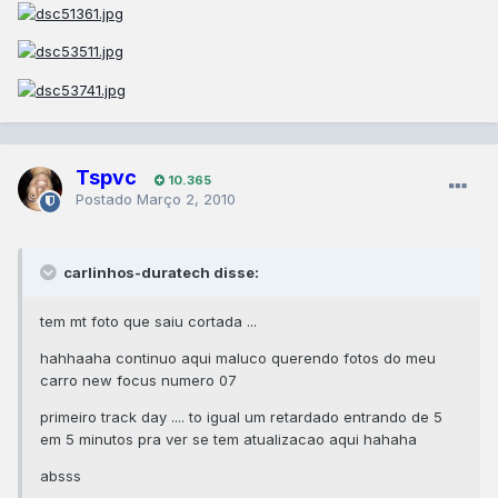
Tspvc
10.365
Postado
Março 2, 2010
carlinhos-duratech disse:
tem mt foto que saiu cortada ...
hahhaaha continuo aqui maluco querendo fotos do meu
carro new focus numero 07
primeiro track day .... to igual um retardado entrando de 5
em 5 minutos pra ver se tem atualizacao aqui hahaha
absss