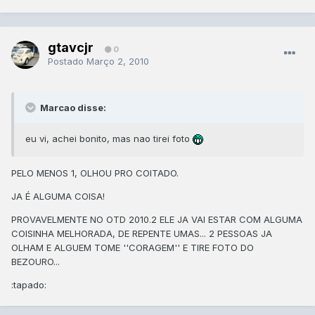
gtavcjr
0
Postado
Março 2, 2010
Marcao disse:
eu vi, achei bonito, mas nao tirei foto
PELO MENOS 1, OLHOU PRO COITADO.
JA É ALGUMA COISA!
PROVAVELMENTE NO OTD 2010.2 ELE JA VAI ESTAR COM ALGUMA
COISINHA MELHORADA, DE REPENTE UMAS... 2 PESSOAS JA
OLHAM E ALGUEM TOME ''CORAGEM'' E TIRE FOTO DO
BEZOURO...
:tapado: