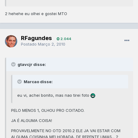
2 hehehe eu olhei e gostei MTO
RFagundes
2.044
Postado
Março 2, 2010
gtavcjr disse:
Marcao disse:
eu vi, achei bonito, mas nao tirei foto
PELO MENOS 1, OLHOU PRO COITADO.
JA É ALGUMA COISA!
PROVAVELMENTE NO OTD 2010.2 ELE JA VAI ESTAR COM
ALGUMA COISINHA MELHORADA, DE REPENTE UMAS... 2