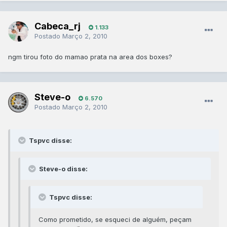
Cabeca_rj
1.133
Postado
Março 2, 2010
ngm tirou foto do mamao prata na area dos boxes?
Steve-o
6.570
Postado
Março 2, 2010
Tspvc disse:
Steve-o disse:
Tspvc disse:
Como prometido, se esqueci de alguém, peçam