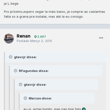
ja ), bege.
Pro próximo,espero xegar la mais baixo, ja comprei as castanhas
falta so a grana pra instalar, mas até la eu consigo.
Renan
2.887
Postado
Março 2, 2010
gtavcjr disse:
RFagundes disse:
gtavcjr disse:
Marcao disse:
eu vi, achei bonito, mas nao tirei foto