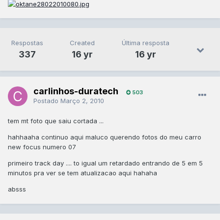
Respostas
Created
Última resposta
337
16 yr
16 yr
carlinhos-duratech
503
Postado
Março 2, 2010
tem mt foto que saiu cortada ...
hahhaaha continuo aqui maluco querendo fotos do meu carro
new focus numero 07
primeiro track day .... to igual um retardado entrando de 5 em 5
minutos pra ver se tem atualizacao aqui hahaha
absss