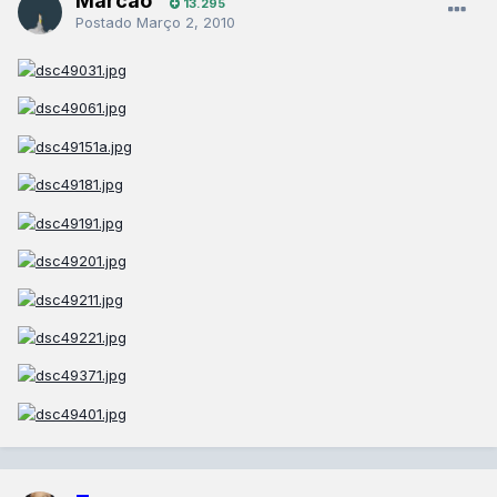
Marcao
13.295
Postado
Março 2, 2010