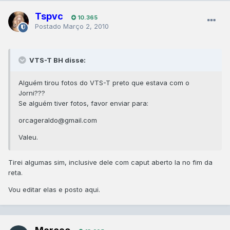
Tspvc
10.365
Postado
Março 2, 2010
VTS-T BH disse:
Alguém tirou fotos do VTS-T preto que estava com o
Jorni???
Se alguém tiver fotos, favor enviar para:
orcageraldo@gmail.com
Valeu.
Tirei algumas sim, inclusive dele com caput aberto la no fim da
reta.
Vou editar elas e posto aqui.