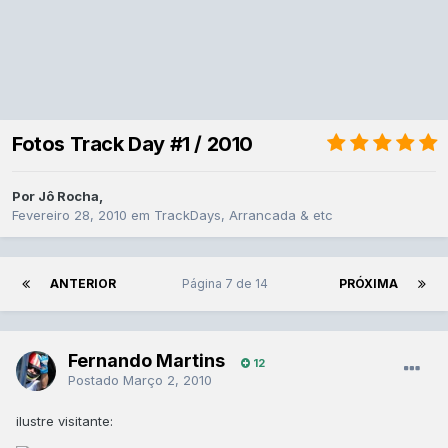
Fotos Track Day #1 / 2010
Por
Jô Rocha
,
Fevereiro 28, 2010
em
TrackDays, Arrancada & etc
ANTERIOR
Página 7 de 14
PRÓXIMA
Fernando Martins
12
Postado
Março 2, 2010
ilustre visitante: