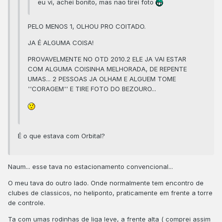
eu vi, achei bonito, mas nao tirei foto
PELO MENOS 1, OLHOU PRO COITADO.
JA É ALGUMA COISA!
PROVAVELMENTE NO OTD 2010.2 ELE JA VAI ESTAR
COM ALGUMA COISINHA MELHORADA, DE REPENTE
UMAS... 2 PESSOAS JA OLHAM E ALGUEM TOME
''CORAGEM'' E TIRE FOTO DO BEZOURO...
É o que estava com Orbital?
Naum... esse tava no estacionamento convencional...
O meu tava do outro lado. Onde normalmente tem encontro de
clubes de classicos, no heliponto, praticamente em frente a torre
de controle.
Ta com umas rodinhas de liga leve, a frente alta ( comprei assim