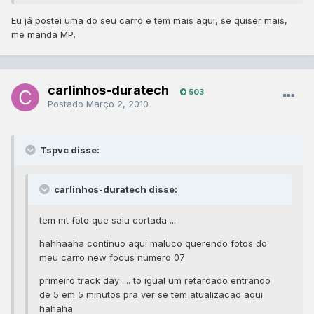
Eu já postei uma do seu carro e tem mais aqui, se quiser mais,
me manda MP.
carlinhos-duratech
503
Postado
Março 2, 2010
Tspvc disse:
carlinhos-duratech disse:
tem mt foto que saiu cortada ...
hahhaaha continuo aqui maluco querendo fotos do
meu carro new focus numero 07
primeiro track day .... to igual um retardado entrando
de 5 em 5 minutos pra ver se tem atualizacao aqui
hahaha