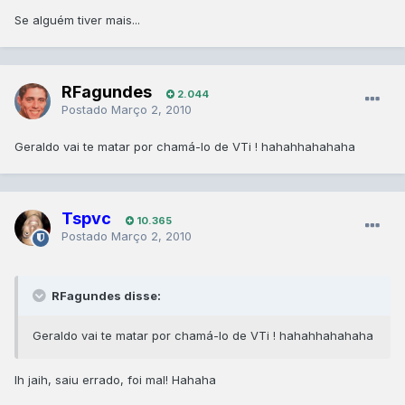
Se alguém tiver mais...
RFagundes
2.044
Postado
Março 2, 2010
Geraldo vai te matar por chamá-lo de VTi ! hahahhahahaha
Tspvc
10.365
Postado
Março 2, 2010
RFagundes disse:
Geraldo vai te matar por chamá-lo de VTi ! hahahhahahaha
Ih jaih, saiu errado, foi mal! Hahaha