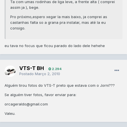
Ta com umas rodinhas de liga leve, a frente alta ( comprei
assim ja ), bege.
Pro próximo,espero xegar la mais baixo, ja comprei as
castanhas falta so a grana pra instalar, mas até la eu
consigo.
eu tava no focus que ficou parado do lado dele hehehe
VTS-T BH
2.294
Postado
Março 2, 2010
Alguém tirou fotos do VTS-T preto que estava com o Jorni???
Se alguém tiver fotos, favor enviar para:
orcageraldo@gmail.com
Valeu.