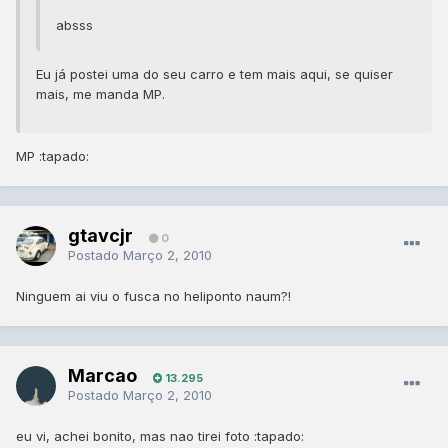
absss
Eu já postei uma do seu carro e tem mais aqui, se quiser
mais, me manda MP.
MP :tapado:
gtavcjr
0
Postado
Março 2, 2010
Ninguem ai viu o fusca no heliponto naum?!
Marcao
13.295
Postado
Março 2, 2010
eu vi, achei bonito, mas nao tirei foto :tapado: