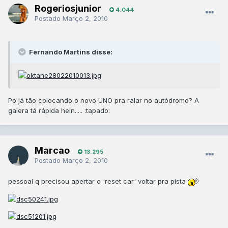
Rogeriosjunior
4.044
Postado
Março 2, 2010
Fernando Martins disse:
Po já tão colocando o novo UNO pra ralar no autódromo? A
galera tá rápida hein..... :tapado:
Marcao
13.295
Postado
Março 2, 2010
pessoal q precisou apertar o 'reset car' voltar pra pista