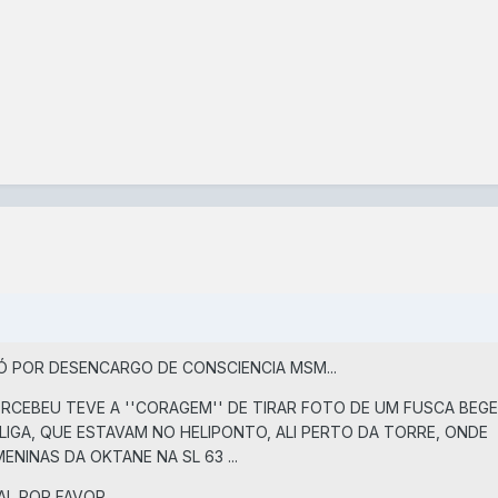
SÓ POR DESENCARGO DE CONSCIENCIA MSM...
ERCEBEU TEVE A ''CORAGEM'' DE TIRAR FOTO DE UM FUSCA BEGE
IGA, QUE ESTAVAM NO HELIPONTO, ALI PERTO DA TORRE, ONDE
NINAS DA OKTANE NA SL 63 ...
I, POR FAVOR.