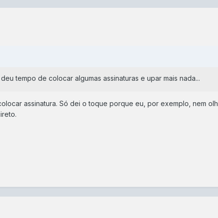
ó deu tempo de colocar algumas assinaturas e upar mais nada...
colocar assinatura. Só dei o toque porque eu, por exemplo, nem olh
reto.