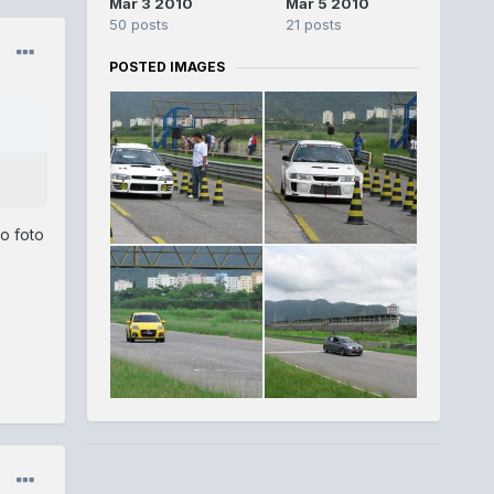
Mar 3 2010
Mar 5 2010
50 posts
21 posts
POSTED IMAGES
o foto