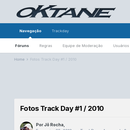
Navegação
Trackday
Fóruns
Regras
Equipe de Moderação
Usuários
Home
Fotos Track Day #1 / 2010
Fotos Track Day #1 / 2010
Por
Jô Rocha
,