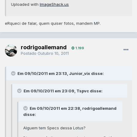
Uploaded with
ImageShack.us
eRqueci de falar, quem quiser fotos, mandem MP.
rodrigoallemand
1.199
Postado
Outubro 10, 2011
Em 09/10/2011 em 23:13, Junior_vix disse:
Em 09/10/2011 em 23:09, Tspvc disse:
Em 09/10/2011 em 22:38, rodrigoallemand
disse:
Alguem tem Specs dessa Lotus?