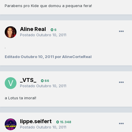
Parabens pro Kide que domou a pequena fera!
Aline Real
6
Postado
Outubro 10, 2011
.
Editado
Outubro 10, 2011
por AlineCorteReal
_VTS_
66
Postado
Outubro 10, 2011
a Lotus ta imoral!
lippe.seifert
15.348
Postado
Outubro 10, 2011