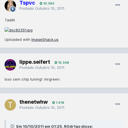
Tspvc
10.365
Postado
Outubro 10, 2011
TadiN
Uploaded with
ImageShack.us
lippe.seifert
15.348
Postado
Outubro 10, 2011
Isso sem chip tuning! :mrgreen:
thenetwhw
1.618
Postado
Outubro 10, 2011
Em 10/10/2011 em 01:25, R0dr1go disse: