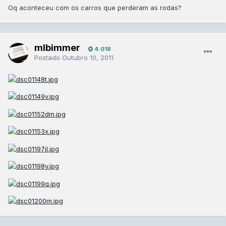
Oq aconteceu com os carros que perderam as rodas?
mlbimmer
4.018
Postado
Outubro 10, 2011