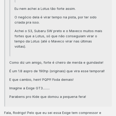
Eu nem achei a Lotus tão forte assim.
O negócio dela é virar tempo na pista, por ter sido
criada pra isso.
Achei o S3, Subaru SW preto e o Maveco muitos mais
fortes que a Lotus, só que não conseguiam virar o
tempo da Lotus (até o Maveco virar nas últimas
voltas).
Como diz um amigo, forte é cheiro de merda e guindaste!
É um 1.8 aspro de 190hp (originais) que vira esse temporal!
E que cambio, hein! PQP!!! Foda demais!
Imagine a Exige GT3.........
Parabens pro Kide que domou a pequena fera!
Fala, Rodrigo! Pelo que eu sei essa Exige tem compressor e