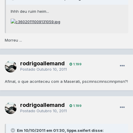
Ihhh deu ruim heim...
Morreu ...
rodrigoallemand
1.199
Postado
Outubro 10, 2011
Afinal, o que aconteceu com a Maserati, pscmnscmnscmnpmsn?!
rodrigoallemand
1.199
Postado
Outubro 10, 2011
Em 10/10/2011 em 01:30, lippe.seifert disse: