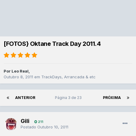
[FOTOS} Oktane Track Day 2011.4
Por
Leo Real
,
Outubro 8, 2011
em
TrackDays, Arrancada & etc
ANTERIOR
Página 3 de 23
PRÓXIMA
Gili
211
Postado
Outubro 10, 2011