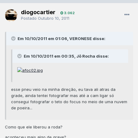
diogocartier
3.062
Postado
Outubro 10, 2011
Em 10/10/2011 em 01:06, VERONESE disse:
Em 10/10/2011 em 00:35, Jô Rocha disse:
esse pneu veio na minha direção, eu tava ali atras da
grade, ainda tentei fotografar mas até a cam ligar só
consegui fotografar o teto do focus no meio de uma nuvem
de poeira...
Como que ele liberou a roda?
aconteceu mais algo de grave?