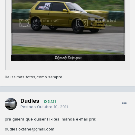
Belissimas fotos,como sempre.
Dudles
3.121
Postado
Outubro 10, 2011
pra galera que quiser Hi-Res, manda e-mail pra:
dudles.oktane@gmail.com