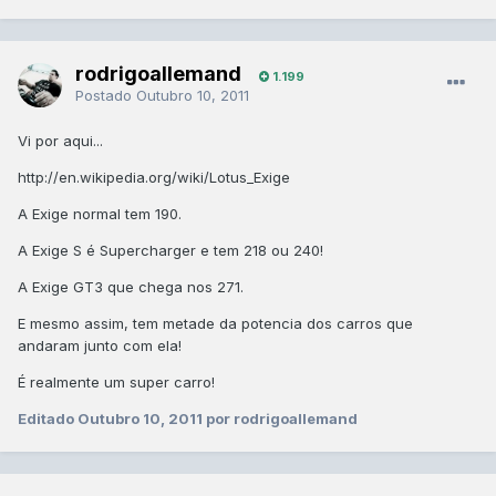
rodrigoallemand
1.199
Postado
Outubro 10, 2011
Vi por aqui...
http://en.wikipedia.org/wiki/Lotus_Exige
A Exige normal tem 190.
A Exige S é Supercharger e tem 218 ou 240!
A Exige GT3 que chega nos 271.
E mesmo assim, tem metade da potencia dos carros que
andaram junto com ela!
É realmente um super carro!
Editado
Outubro 10, 2011
por rodrigoallemand