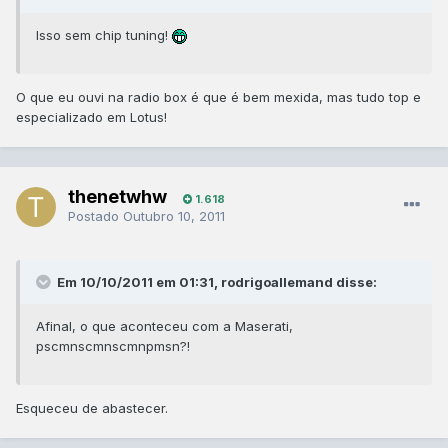
Isso sem chip tuning!
O que eu ouvi na radio box é que é bem mexida, mas tudo top e
especializado em Lotus!
thenetwhw
1.618
Postado
Outubro 10, 2011
Em 10/10/2011 em 01:31, rodrigoallemand disse:
Afinal, o que aconteceu com a Maserati,
pscmnscmnscmnpmsn?!
Esqueceu de abastecer.