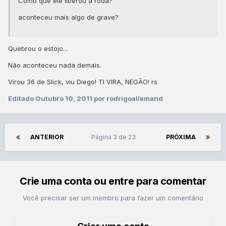
Como que ele liberou a roda?
aconteceu mais algo de grave?
Quebrou o estojo...
Não aconteceu nada demais.
Virou 36 de Slick, viu Diego! TI VIRA, NEGÃO! rs
Editado
Outubro 10, 2011
por rodrigoallemand
ANTERIOR
Página 3 de 23
PRÓXIMA
Crie uma conta ou entre para comentar
Você precisar ser um membro para fazer um comentário