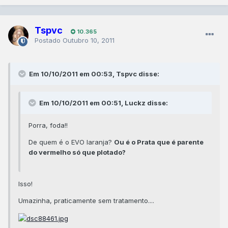
Tspvc
10.365
Postado
Outubro 10, 2011
Em 10/10/2011 em 00:53, Tspvc disse:
Em 10/10/2011 em 00:51, Luckz disse:
Porra, foda!!
De quem é o EVO laranja?
Ou é o Prata que é parente
do vermelho só que plotado?
Isso!
Umazinha, praticamente sem tratamento....