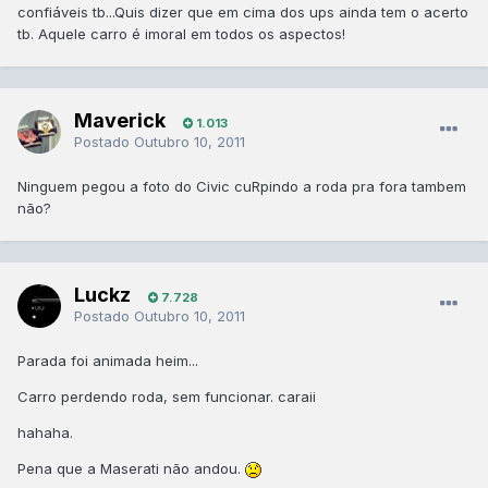
confiáveis tb...Quis dizer que em cima dos ups ainda tem o acerto
tb. Aquele carro é imoral em todos os aspectos!
Maverick
1.013
Postado
Outubro 10, 2011
Ninguem pegou a foto do Civic cuRpindo a roda pra fora tambem
não?
Luckz
7.728
Postado
Outubro 10, 2011
Parada foi animada heim...
Carro perdendo roda, sem funcionar. caraii
hahaha.
Pena que a Maserati não andou.