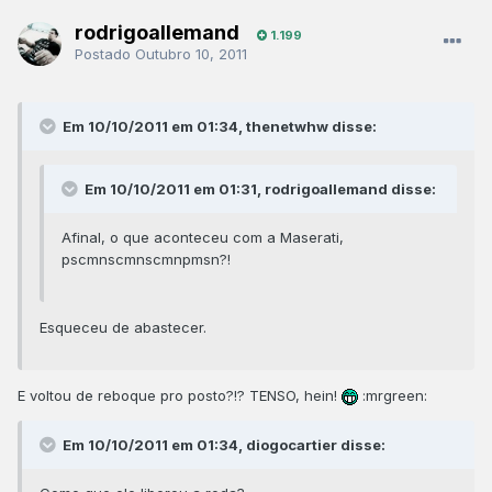
rodrigoallemand
1.199
Postado
Outubro 10, 2011
Em 10/10/2011 em 01:34, thenetwhw disse:
Em 10/10/2011 em 01:31, rodrigoallemand disse:
Afinal, o que aconteceu com a Maserati,
pscmnscmnscmnpmsn?!
Esqueceu de abastecer.
E voltou de reboque pro posto?!? TENSO, hein!
:mrgreen:
Em 10/10/2011 em 01:34, diogocartier disse: