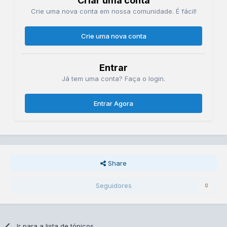
Criar uma conta
Crie uma nova conta em nossa comunidade. É fácil!
Crie uma nova conta
Entrar
Já tem uma conta? Faça o login.
Entrar Agora
Share
Seguidores
0
Ir para a lista de tópicos