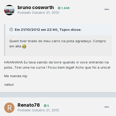
bruno cosworth
1.449
Postado
Outubro 21, 2012
Em 21/10/2012 em 22:40, Tspvc disse:
Quem tiver tirado do meu carro na pista agradeço. Compro
em alta
HAHAHAHA Eu tava saindo da torre quando vi voce entrando na
pista...Tirei uma na curva ! Ficou bem legal! Acho que foi a unica!
Me manda mp.
valeu!
Renato78
5
Postado
Outubro 21, 2012