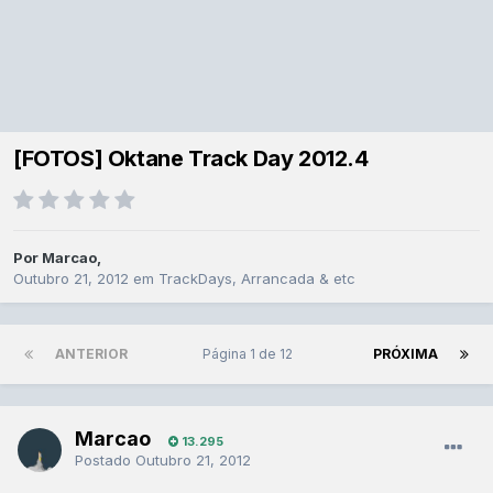
[FOTOS] Oktane Track Day 2012.4
Por
Marcao
,
Outubro 21, 2012
em
TrackDays, Arrancada & etc
ANTERIOR
Página 1 de 12
PRÓXIMA
Marcao
13.295
Postado
Outubro 21, 2012