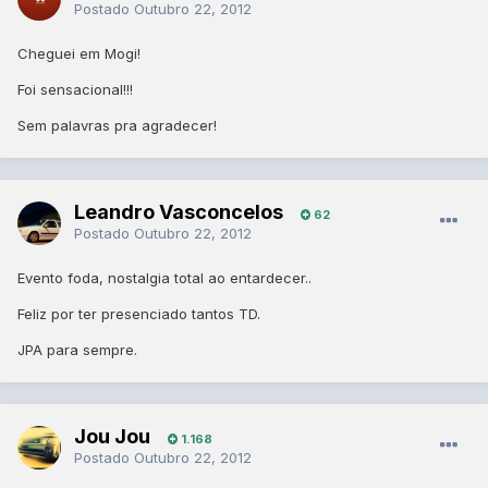
Postado
Outubro 22, 2012
Cheguei em Mogi!
Foi sensacional!!!
Sem palavras pra agradecer!
Leandro Vasconcelos
62
Postado
Outubro 22, 2012
Evento foda, nostalgia total ao entardecer..
Feliz por ter presenciado tantos TD.
JPA para sempre.
Jou Jou
1.168
Postado
Outubro 22, 2012