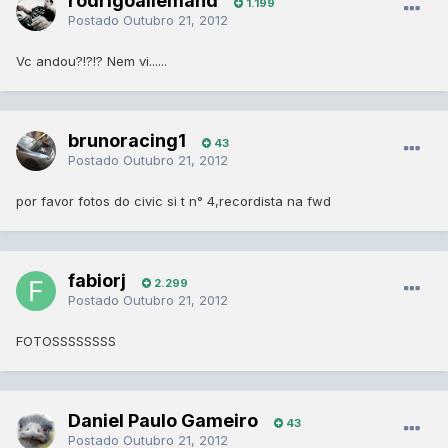
rodrigoallemand
1.199
Postado
Outubro 21, 2012
Vc andou?!?!? Nem vi......
brunoracing1
43
Postado
Outubro 21, 2012
por favor fotos do civic si t n° 4,recordista na fwd
fabiorj
2.299
Postado
Outubro 21, 2012
FOTOSSSSSSSS
Daniel Paulo Gameiro
43
Postado
Outubro 21, 2012