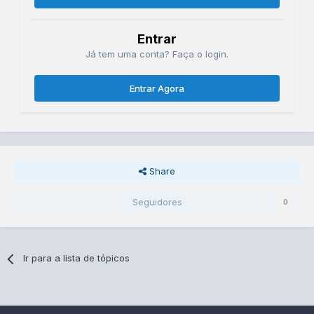
Entrar
Já tem uma conta? Faça o login.
Entrar Agora
Share
Seguidores
0
Ir para a lista de tópicos
Idiomas
Contato