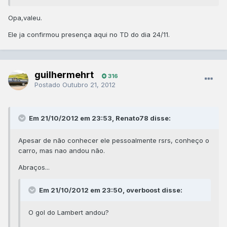
Opa,valeu.
Ele ja confirmou presença aqui no TD do dia 24/11.
guilhermehrt
316
Postado
Outubro 21, 2012
Em 21/10/2012 em 23:53, Renato78 disse:
Apesar de não conhecer ele pessoalmente rsrs, conheço o
carro, mas nao andou não.
Abraços...
Em 21/10/2012 em 23:50, overboost disse:
O gol do Lambert andou?