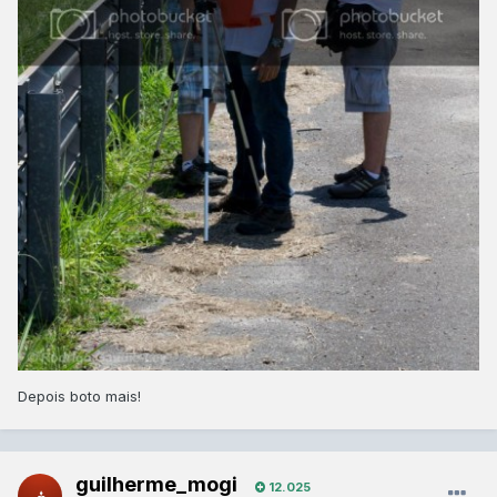
Depois boto mais!
guilherme_mogi
12.025