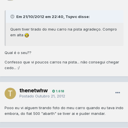
Em 21/10/2012 em 22:40, Tspvc disse:
Quem tiver tirado do meu carro na pista agradeço. Compro
em alta
Qual é o seu??
Confesso que vi poucos carros na pista... não consegui chegar
cedo... :/
thenetwhw
1.618
Postado
Outubro 21, 2012
Pooo eu vi alguem tirando foto do meu carro quando eu tava indo
embora, do fiat 500 "abarth" se tiver ai e puder mandar.