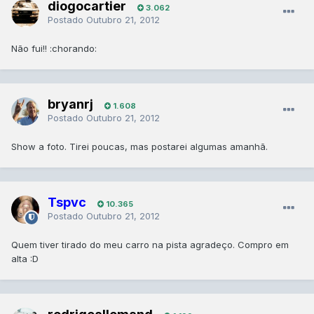
diogocartier
3.062
Postado
Outubro 21, 2012
Não fui!! :chorando:
bryanrj
1.608
Postado
Outubro 21, 2012
Show a foto. Tirei poucas, mas postarei algumas amanhã.
Tspvc
10.365
Postado
Outubro 21, 2012
Quem tiver tirado do meu carro na pista agradeço. Compro em
alta :D