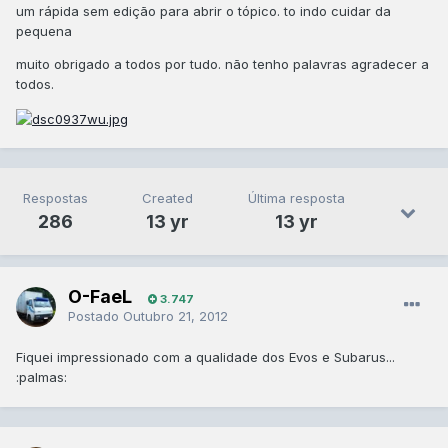
um rápida sem edição para abrir o tópico. to indo cuidar da
pequena
muito obrigado a todos por tudo. não tenho palavras agradecer a
todos.
Respostas
Created
Última resposta
286
13 yr
13 yr
O-FaeL
3.747
Postado
Outubro 21, 2012
Fiquei impressionado com a qualidade dos Evos e Subarus...
:palmas: