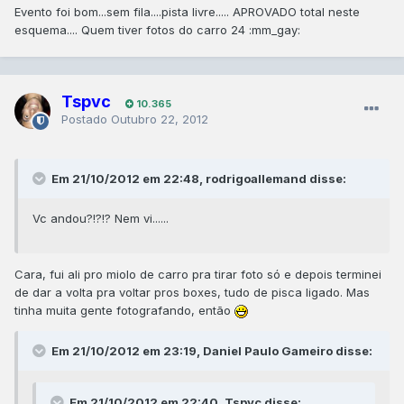
Evento foi bom...sem fila....pista livre..... APROVADO total neste
esquema.... Quem tiver fotos do carro 24 :mm_gay:
Tspvc
10.365
Postado
Outubro 22, 2012
Em 21/10/2012 em 22:48, rodrigoallemand disse:
Vc andou?!?!? Nem vi......
Cara, fui ali pro miolo de carro pra tirar foto só e depois terminei
de dar a volta pra voltar pros boxes, tudo de pisca ligado. Mas
tinha muita gente fotografando, então
Em 21/10/2012 em 23:19, Daniel Paulo Gameiro disse:
Em 21/10/2012 em 22:40, Tspvc disse: