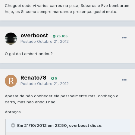
Cheguei cedo vi varios carros na pista, Subarus e Evo bombaram
hoje, os Si como sempre marcando presença. gostei muito.
overboost
25.105
Postado
Outubro 21, 2012
O gol do Lambert andou?
Renato78
5
Postado
Outubro 21, 2012
Apesar de não conhecer ele pessoalmente rsrs, conheço o
carro, mas nao andou não.
Abraços...
Em 21/10/2012 em 23:50, overboost disse: