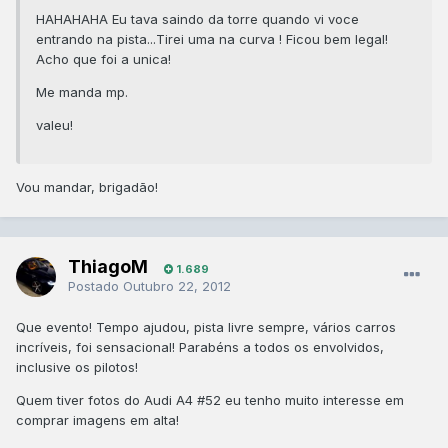
HAHAHAHA Eu tava saindo da torre quando vi voce
entrando na pista...Tirei uma na curva ! Ficou bem legal!
Acho que foi a unica!
Me manda mp.
valeu!
Vou mandar, brigadão!
ThiagoM
1.689
Postado
Outubro 22, 2012
Que evento! Tempo ajudou, pista livre sempre, vários carros
incríveis, foi sensacional! Parabéns a todos os envolvidos,
inclusive os pilotos!
Quem tiver fotos do Audi A4 #52 eu tenho muito interesse em
comprar imagens em alta!