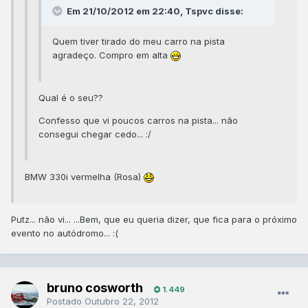
Em 21/10/2012 em 22:40, Tspvc disse:
Quem tiver tirado do meu carro na pista
agradeço. Compro em alta
Qual é o seu??
Confesso que vi poucos carros na pista... não
consegui chegar cedo... :/
BMW 330i vermelha (Rosa)
Putz... não vi... ...Bem, que eu queria dizer, que fica para o próximo
evento no autódromo... :(
bruno cosworth
1.449
Postado
Outubro 22, 2012