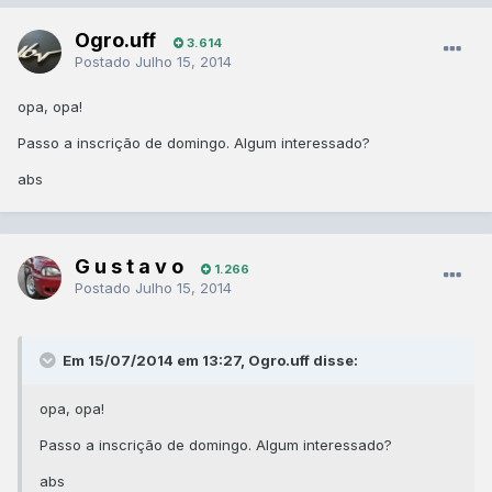
Ogro.uff
3.614
Postado
Julho 15, 2014
opa, opa!
Passo a inscrição de domingo. Algum interessado?
abs
G u s t a v o
1.266
Postado
Julho 15, 2014
Em 15/07/2014 em 13:27, Ogro.uff disse:
opa, opa!
Passo a inscrição de domingo. Algum interessado?
abs