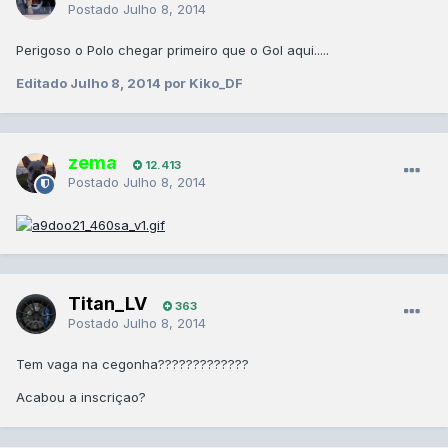
Postado
Julho 8, 2014
Perigoso o Polo chegar primeiro que o Gol aqui.....
Editado
Julho 8, 2014
por Kiko_DF
zema
12.413
Postado
Julho 8, 2014
Titan_LV
363
Postado
Julho 8, 2014
Tem vaga na cegonha?????????????
Acabou a inscriçao?