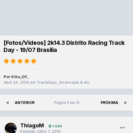
[Fotos/Videos] 2k14.3 Distrito Racing Track
Day - 19/07 Brasília
Por
Kiko_DF
,
Abril 24, 2014
em
TrackDays, Arrancada & etc
ANTERIOR
Página 6 de 10
PRÓXIMA
ThiagoM
1.689
Postado
Julho 7, 2014