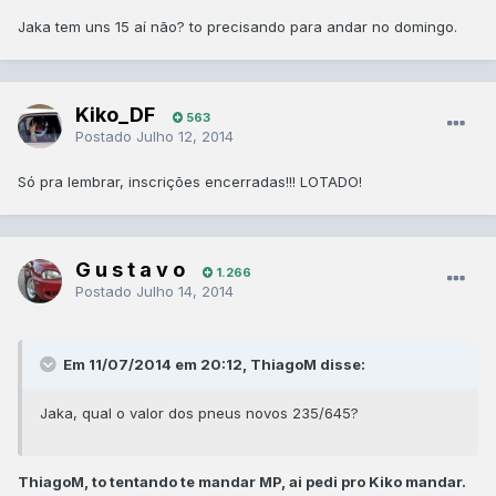
Jaka tem uns 15 aí não? to precisando para andar no domingo.
Kiko_DF
563
Postado
Julho 12, 2014
Só pra lembrar, inscrições encerradas!!! LOTADO!
G u s t a v o
1.266
Postado
Julho 14, 2014
Em 11/07/2014 em 20:12, ThiagoM disse:
Jaka, qual o valor dos pneus novos 235/645?
ThiagoM, to tentando te mandar MP, ai pedi pro Kiko mandar.