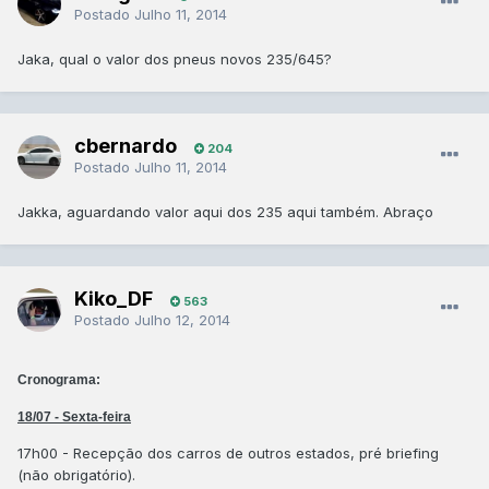
Postado
Julho 11, 2014
Jaka, qual o valor dos pneus novos 235/645?
cbernardo
204
Postado
Julho 11, 2014
Jakka, aguardando valor aqui dos 235 aqui também. Abraço
Kiko_DF
563
Postado
Julho 12, 2014
Cronograma:
18/07 - Sexta-feira
17h00 - Recepção dos carros de outros estados, pré briefing
(não obrigatório).