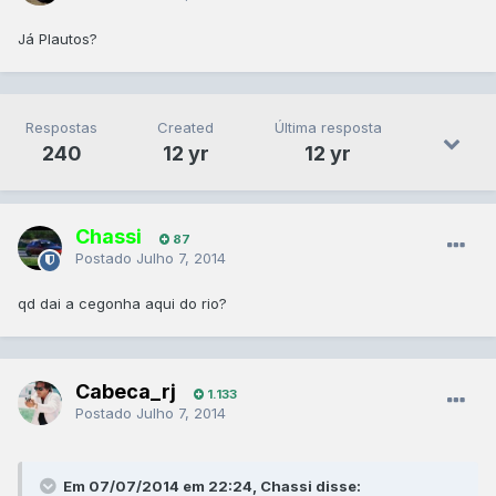
Já Plautos?
Respostas
Created
Última resposta
240
12 yr
12 yr
Chassi
87
Postado
Julho 7, 2014
qd dai a cegonha aqui do rio?
Cabeca_rj
1.133
Postado
Julho 7, 2014
Em 07/07/2014 em 22:24, Chassi disse: