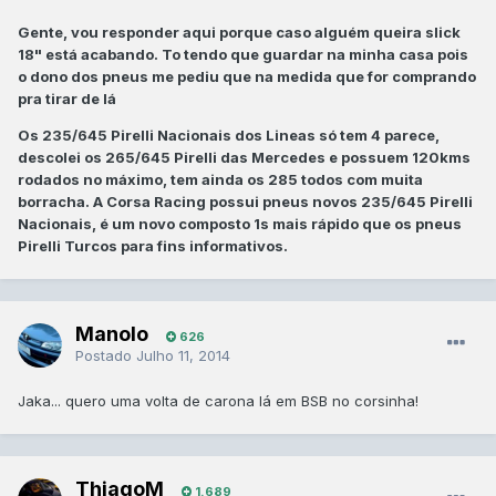
Gente, vou responder aqui porque caso alguém queira slick
18" está acabando. To tendo que guardar na minha casa pois
o dono dos pneus me pediu que na medida que for comprando
pra tirar de lá
Os 235/645 Pirelli Nacionais dos Lineas só tem 4 parece,
descolei os 265/645 Pirelli das Mercedes e possuem 120kms
rodados no máximo, tem ainda os 285 todos com muita
borracha. A Corsa Racing possui pneus novos 235/645 Pirelli
Nacionais, é um novo composto 1s mais rápido que os pneus
Pirelli Turcos para fins informativos.
Manolo
626
Postado
Julho 11, 2014
Jaka... quero uma volta de carona lá em BSB no corsinha!
ThiagoM
1.689