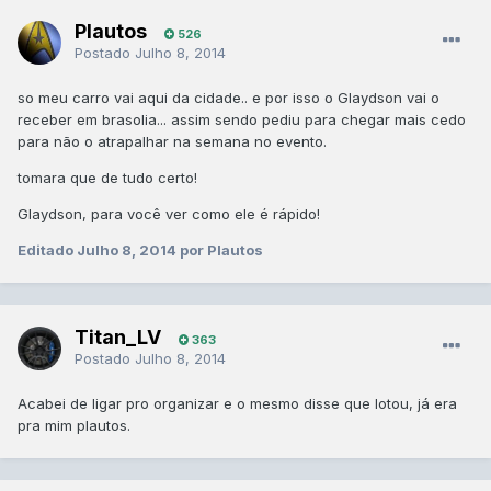
Plautos
526
Postado
Julho 8, 2014
so meu carro vai aqui da cidade.. e por isso o Glaydson vai o
receber em brasolia... assim sendo pediu para chegar mais cedo
para não o atrapalhar na semana no evento.
tomara que de tudo certo!
Glaydson, para você ver como ele é rápido!
Editado
Julho 8, 2014
por Plautos
Titan_LV
363
Postado
Julho 8, 2014
Acabei de ligar pro organizar e o mesmo disse que lotou, já era
pra mim plautos.