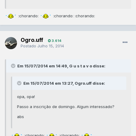
:chorando:
:chorando: :chorando:
Ogro.uff
3.614
Postado
Julho 15, 2014
Em 15/07/2014 em 14:49, G u s t a v o disse:
Em 15/07/2014 em 13:27, Ogro.uff disse:
opa, opa!
Passo a inscrição de domingo. Algum interessado?
abs
:chorando:
:chorando: