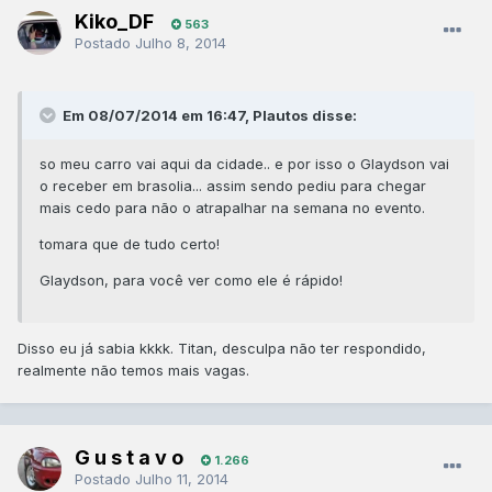
Kiko_DF
563
Postado
Julho 8, 2014
Em 08/07/2014 em 16:47, Plautos disse:
so meu carro vai aqui da cidade.. e por isso o Glaydson vai
o receber em brasolia... assim sendo pediu para chegar
mais cedo para não o atrapalhar na semana no evento.
tomara que de tudo certo!
Glaydson, para você ver como ele é rápido!
Disso eu já sabia kkkk. Titan, desculpa não ter respondido,
realmente não temos mais vagas.
G u s t a v o
1.266
Postado
Julho 11, 2014