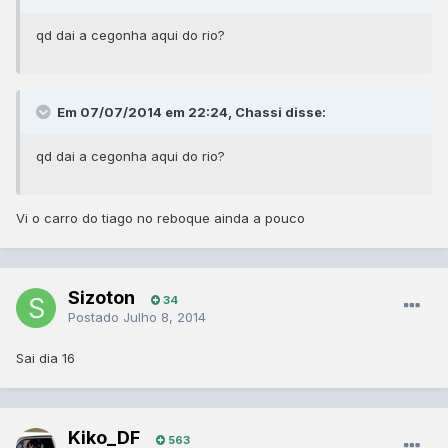
qd dai a cegonha aqui do rio?
Em 07/07/2014 em 22:24, Chassi disse:
qd dai a cegonha aqui do rio?
Vi o carro do tiago no reboque ainda a pouco
Sizoton
34
Postado
Julho 8, 2014
Sai dia 16
Kiko_DF
563