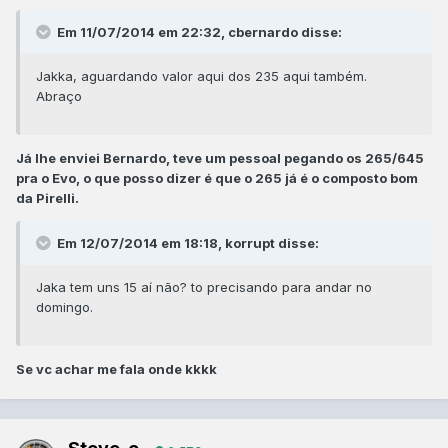
Em 11/07/2014 em 22:32, cbernardo disse:
Jakka, aguardando valor aqui dos 235 aqui também.
Abraço
Já lhe enviei Bernardo, teve um pessoal pegando os 265/645
pra o Evo, o que posso dizer é que o 265 já é o composto bom
da Pirelli.
Em 12/07/2014 em 18:18, korrupt disse:
Jaka tem uns 15 aí não? to precisando para andar no
domingo.
Se vc achar me fala onde kkkk