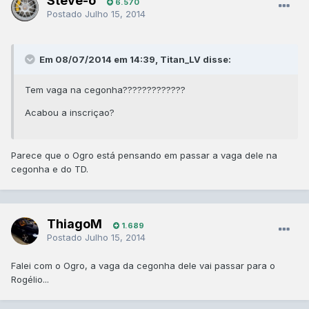
Steve-o
6.570
Postado
Julho 15, 2014
Em 08/07/2014 em 14:39, Titan_LV disse:
Tem vaga na cegonha?????????????
Acabou a inscriçao?
Parece que o Ogro está pensando em passar a vaga dele na
cegonha e do TD.
ThiagoM
1.689
Postado
Julho 15, 2014
Falei com o Ogro, a vaga da cegonha dele vai passar para o
Rogélio...