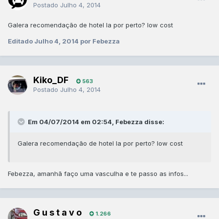
Postado
Julho 4, 2014
Galera recomendação de hotel la por perto? low cost
Editado
Julho 4, 2014
por Febezza
Kiko_DF
563
Postado
Julho 4, 2014
Em 04/07/2014 em 02:54, Febezza disse:
Galera recomendação de hotel la por perto? low cost
Febezza, amanhã faço uma vasculha e te passo as infos...
G u s t a v o
1.266