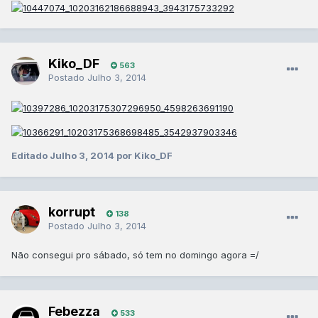
Kiko_DF
563
Postado
Julho 3, 2014
Editado
Julho 3, 2014
por Kiko_DF
korrupt
138
Postado
Julho 3, 2014
Não consegui pro sábado, só tem no domingo agora =/
Febezza
533