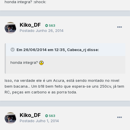
honda integra? :shock:
Kiko_DF
563
Postado
Junho 26, 2014
Em 26/06/2014 em 12:35, Cabeca_rj disse:
honda integra?
Isso, na verdade ele é um Acura, está sendo montado no nivel
bem bacana... Um b18 bem feito que espera-se uns 250cv, já tem
RC, peças em carbono e as porra toda.
Kiko_DF
563
Postado
Julho 1, 2014