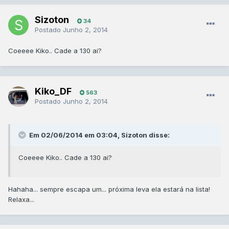
Sizoton
34
Postado
Junho 2, 2014
Coeeee Kiko.. Cade a 130 ai?
Kiko_DF
563
Postado
Junho 2, 2014
Em 02/06/2014 em 03:04, Sizoton disse:
Coeeee Kiko.. Cade a 130 ai?
Hahaha... sempre escapa um... próxima leva ela estará na lista!
Relaxa...