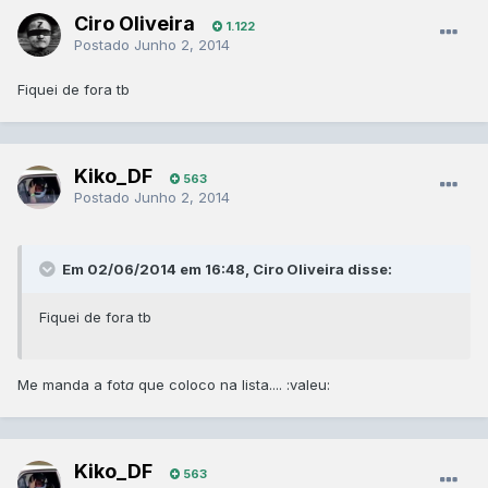
Ciro Oliveira
1.122
Postado
Junho 2, 2014
Fiquei de fora tb
Kiko_DF
563
Postado
Junho 2, 2014
Em 02/06/2014 em 16:48, Ciro Oliveira disse:
Fiquei de fora tb
Me manda a fot
a
que coloco na lista.... :valeu:
Kiko_DF
563