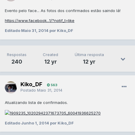
Evento pelo face... As fotos dos confirmados estão saindo lá!
https://www.facebook...1/?notif_t=like
Editado
Maio 31, 2014
por Kiko_DF
Respostas
Created
Última resposta
240
12 yr
12 yr
Kiko_DF
563
Postado
Maio 31, 2014
Atualizando lista de confirmados.
Editado
Junho 1, 2014
por Kiko_DF