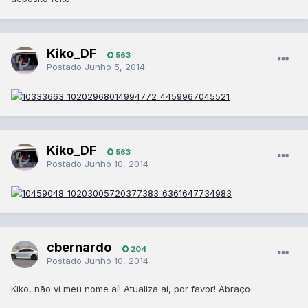
Kiko_DF
563
Postado
Junho 5, 2014
Kiko_DF
563
Postado
Junho 10, 2014
cbernardo
204
Postado
Junho 10, 2014
Kiko, não vi meu nome aí! Atualiza aí, por favor! Abraço