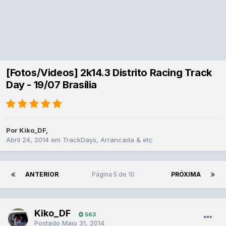
[Fotos/Videos] 2k14.3 Distrito Racing Track
Day - 19/07 Brasília
Por
Kiko_DF
,
Abril 24, 2014
em
TrackDays, Arrancada & etc
ANTERIOR
Página 5 de 10
PRÓXIMA
Kiko_DF
563
Postado
Maio 31, 2014