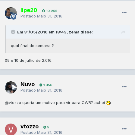
lipe20
10.255
Postado
Maio 31, 2016
Em 31/05/2016 em 18:43, zema disse:
qual final de semana ?
09 e 10 de julho de 2.016.
Nuvo
1.356
Postado
Maio 31, 2016
@vtozzo
queria um motivo para vir para CWB? achei
vtozzo
5
Postado
Maio 31, 2016