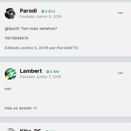
Parodi
3.872
Postado
Junho 3, 2016
@lipe20
Tem mais detalhes?
11979848474
Editado
Junho 3, 2016
por ParodiVTS
Lambert
2.100
Postado
Junho 7, 2016
irei!
mas so assistir =/