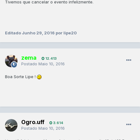
Tivemos que cancelar o evento infelizmente.
Editado
Junho 29, 2016
por lipe20
zema
12.413
Postado
Maio 10, 2016
Boa Sorte Lipe !
Ogro.uff
3.614
Postado
Maio 10, 2016