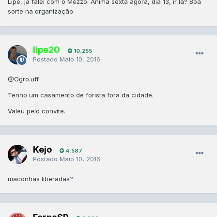
Lipe, já falei com o Mezzo. Anima sexta agora, dia 13, ir lá? Boa
sorte na organização.
lipe20
10.255
Postado
Maio 10, 2016
@Ogro.uff
Tenho um casamento de forista fora da cidade.
Valeu pelo convite.
Kejo
4.587
Postado
Maio 10, 2016
maconhas liberadas?