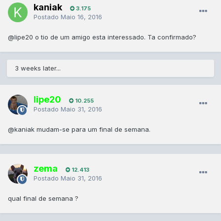
kaniak
3.175
Postado
Maio 16, 2016
@lipe20
o tio de um amigo esta interessado. Ta confirmado?
3 weeks later...
lipe20
10.255
Postado
Maio 31, 2016
@kaniak
mudam-se para um final de semana.
zema
12.413
Postado
Maio 31, 2016
qual final de semana ?