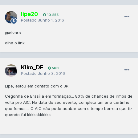
lipe20
10.255
Postado
Junho 1, 2016
@alvaro
olha o link
Kiko_DF
563
Postado
Junho 3, 2016
Lipe, estou em contato com o JP.
Cegonha de Brasília em formação... 80% de chances de irmos de
volta pro AIC. Na data do seu evento, completa um ano certinho
que fomos.... O AIC não pode acabar com o tempo borreia que fiz
quando fui kkkkkkkkkkk