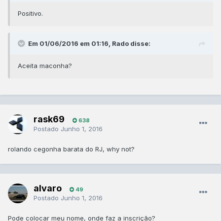
Positivo.
Em 01/06/2016 em 01:16, Rado disse:
Aceita maconha?
rask69
638
Postado
Junho 1, 2016
rolando cegonha barata do RJ, why not?
alvaro
49
Postado
Junho 1, 2016
Pode colocar meu nome, onde faz a inscrição?