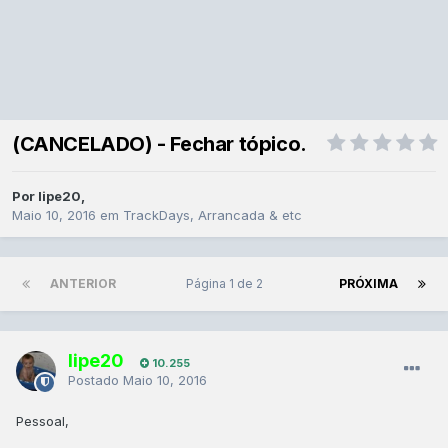
(CANCELADO) - Fechar tópico.
Por
lipe20
,
Maio 10, 2016
em
TrackDays, Arrancada & etc
ANTERIOR
Página 1 de 2
PRÓXIMA
lipe20
10.255
Postado
Maio 10, 2016
Pessoal,