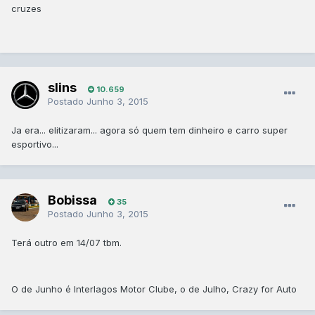
cruzes
slins
10.659
Postado
Junho 3, 2015
Ja era... elitizaram... agora só quem tem dinheiro e carro super
esportivo...
Bobissa
35
Postado
Junho 3, 2015
Terá outro em 14/07 tbm.
O de Junho é Interlagos Motor Clube, o de Julho, Crazy for Auto