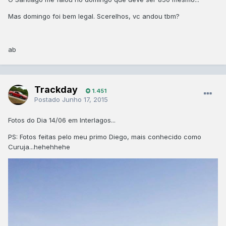
Mas domingo foi bem legal. Scerelhos, vc andou tbm?
ab
Trackday
1.451
Postado
Junho 17, 2015
Fotos do Dia 14/06 em Interlagos...
PS: Fotos feitas pelo meu primo Diego, mais conhecido como
Curuja...hehehhehe