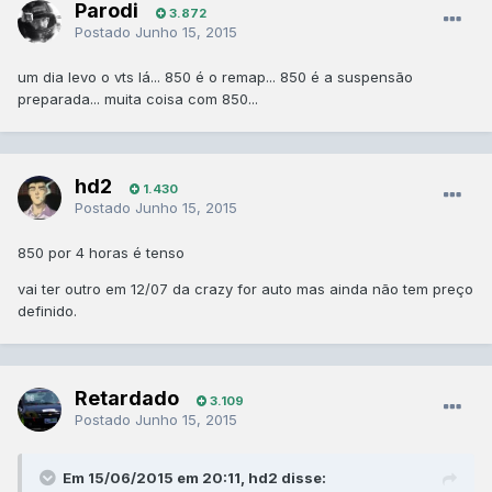
Parodi
3.872
Postado
Junho 15, 2015
um dia levo o vts lá... 850 é o remap... 850 é a suspensão
preparada... muita coisa com 850...
hd2
1.430
Postado
Junho 15, 2015
850 por 4 horas é tenso
vai ter outro em 12/07 da crazy for auto mas ainda não tem preço
definido.
Retardado
3.109
Postado
Junho 15, 2015
Em 15/06/2015 em 20:11, hd2 disse: