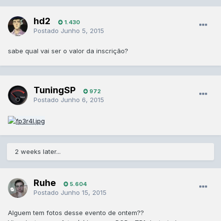
hd2
1.430
Postado
Junho 5, 2015
sabe qual vai ser o valor da inscrição?
TuningSP
972
Postado
Junho 6, 2015
2 weeks later...
Ruhe
5.604
Postado
Junho 15, 2015
Alguem tem fotos desse evento de ontem??