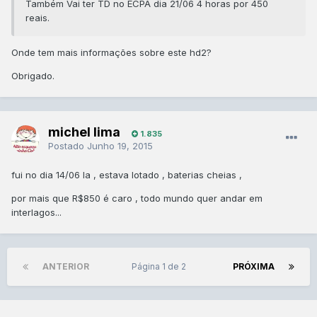
Também Vai ter TD no ECPA dia 21/06 4 horas por 450
reais.
Onde tem mais informações sobre este hd2?
Obrigado.
michel lima
1.835
Postado
Junho 19, 2015
fui no dia 14/06 la , estava lotado , baterias cheias ,
por mais que R$850 é caro , todo mundo quer andar em
interlagos...
ANTERIOR
Página 1 de 2
PRÓXIMA