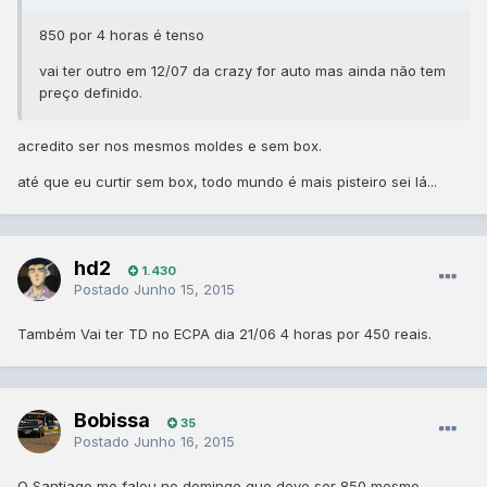
850 por 4 horas é tenso
vai ter outro em 12/07 da crazy for auto mas ainda não tem
preço definido.
​acredito ser nos mesmos moldes e sem box.
até que eu curtir sem box, todo mundo é mais pisteiro sei lá...
hd2
1.430
Postado
Junho 15, 2015
Também Vai ter TD no ECPA dia 21/06 4 horas por 450 reais.
Bobissa
35
Postado
Junho 16, 2015
O Santiago me falou no domingo que deve ser 850 mesmo...