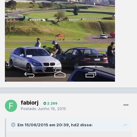
fabiorj
2.299
Postado
Junho 19, 2015
Em 15/06/2015 em 20:39, hd2 disse: