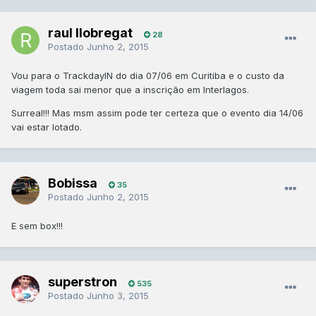
raul llobregat
28
Postado
Junho 2, 2015
Vou para o TrackdayIN do dia 07/06 em Curitiba e o custo da
viagem toda sai menor que a inscrição em Interlagos.
Surreal!!! Mas msm assim pode ter certeza que o evento dia 14/06
vai estar lotado.
Bobissa
35
Postado
Junho 2, 2015
E sem box!!!
superstron
535
Postado
Junho 3, 2015