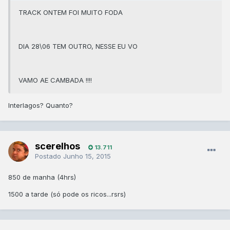
TRACK ONTEM FOI MUITO FODA
DIA 28\06 TEM OUTRO, NESSE EU VO
VAMO AE CAMBADA !!!!
​Interlagos? Quanto?
scerelhos
13.711
Postado
Junho 15, 2015
850 de manha (4hrs)
1500 a tarde (só pode os ricos...rsrs)