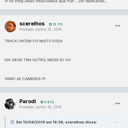
Vi no Insta umas fotos/vídeos que PQP... ZR1 destruindo...
scerelhos
13.711
Postado
Junho 15, 2015
TRACK ONTEM FOI MUITO FODA
DIA 28\06 TEM OUTRO, NESSE EU VO
VAMO AE CAMBADA !!!!
Parodi
3.872
Postado
Junho 15, 2015
Em 15/06/2015 em 16:38, scerelhos disse: