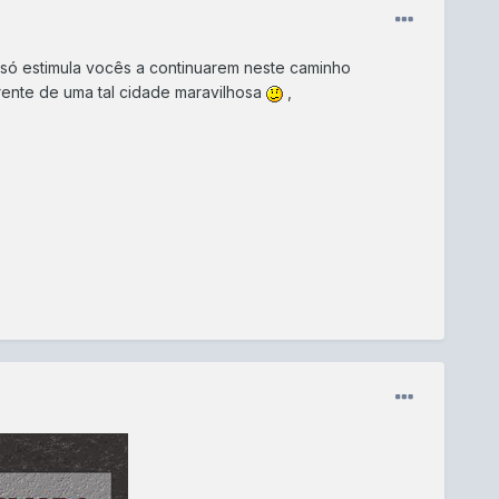
e só estimula vocês a continuarem neste caminho
erente de uma tal cidade maravilhosa
,