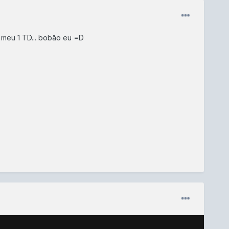
 meu 1 TD... bobão eu =D