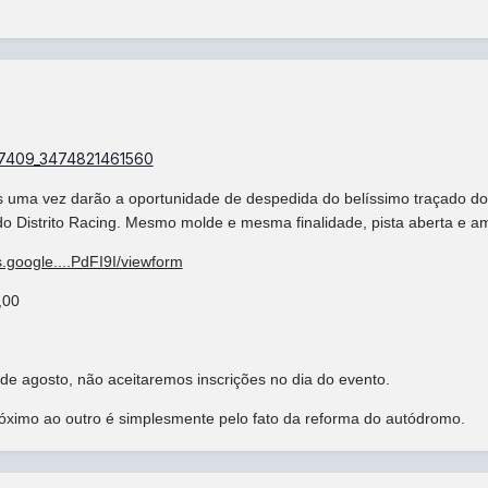
s uma vez darão a oportunidade de despedida do belíssimo traçado do
do Distrito Racing. Mesmo molde e mesma finalidade, pista aberta e 
s.google....PdFI9I/viewform
,00
 de agosto, não aceitaremos inscrições no dia do evento.
róximo ao outro é simplesmente pelo fato da reforma do autódromo.