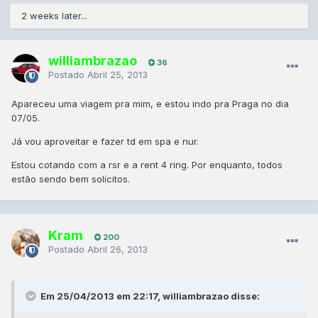
2 weeks later...
williambrazao
36
Postado
Abril 25, 2013
Apareceu uma viagem pra mim, e estou indo pra Praga no dia
07/05.
Já vou aproveitar e fazer td em spa e nur.
Estou cotando com a rsr e a rent 4 ring. Por enquanto, todos
estão sendo bem solícitos.
Kram
200
Postado
Abril 26, 2013
Em 25/04/2013 em 22:17, williambrazao disse: