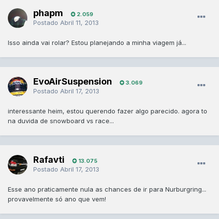
phapm
2.059
Postado
Abril 11, 2013
Isso ainda vai rolar? Estou planejando a minha viagem já...
EvoAirSuspension
3.069
Postado
Abril 17, 2013
interessante heim, estou querendo fazer algo parecido. agora to
na duvida de snowboard vs race...
Rafavti
13.075
Postado
Abril 17, 2013
Esse ano praticamente nula as chances de ir para Nurburgring...
provavelmente só ano que vem!