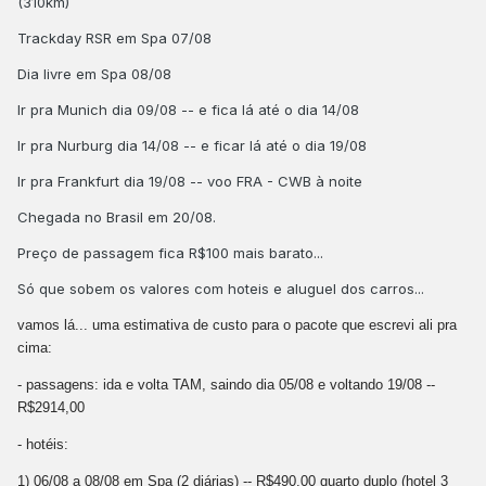
(310km)
Trackday RSR em Spa 07/08
Dia livre em Spa 08/08
Ir pra Munich dia 09/08 -- e fica lá até o dia 14/08
Ir pra Nurburg dia 14/08 -- e ficar lá até o dia 19/08
Ir pra Frankfurt dia 19/08 -- voo FRA - CWB à noite
Chegada no Brasil em 20/08.
Preço de passagem fica R$100 mais barato...
Só que sobem os valores com hoteis e aluguel dos carros...
vamos lá... uma estimativa de custo para o pacote que escrevi ali pra
cima:
- passagens: ida e volta TAM, saindo dia 05/08 e voltando 19/08 --
R$2914,00
- hotéis:
1) 06/08 a 08/08 em Spa (2 diárias) -- R$490,00 quarto duplo (hotel 3