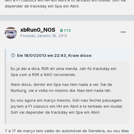
tem a F1 classics em HH em Abril e to tentado em mudar. Soh vai
depender de trackday em Spa em Abril.
xbRun0_NOS
772
Postado
Janeiro 18, 2013
Em 18/01/2013 em 22:43, Kram disse:
Eu ja dei a dica. RSR eh uma merda. Jah fiz trackday em
Spa com a RSR e NAO recomendo.
Alem disso, dormir em Spa nao tem nada a ver. Sai de
Nurburg, vai e volta no mesmo dia. Nao tem nada lah.
Eu vou agora em março mesmo. Soh nao fechei passagem
pq tem a F1 classics em HH em Abril e to tentado em mudar.
Soh vai depender de trackday em Spa em Abril.
7 a 17 de março tem salão do automóvel de Genebra, eu vou dias