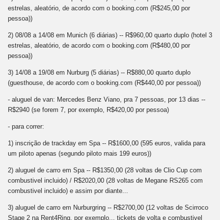
estrelas, aleatório, de acordo com o booking.com (R$245,00 por
pessoa))
2) 08/08 a 14/08 em Munich (6 diárias) -- R$960,00 quarto duplo (hotel 3
estrelas, aleatório, de acordo com o booking.com (R$480,00 por
pessoa))
3) 14/08 a 19/08 em Nurburg (5 diárias) -- R$880,00 quarto duplo
(guesthouse, de acordo com o booking.com (R$440,00 por pessoa))
- aluguel de van: Mercedes Benz Viano, pra 7 pessoas, por 13 dias --
R$2940 (se forem 7, por exemplo, R$420,00 por pessoa)
- para correr:
1) inscrição de trackday em Spa -- R$1600,00 (595 euros, valida para
um piloto apenas (segundo piloto mais 199 euros))
2) aluguel de carro em Spa -- R$1350,00 (28 voltas de Clio Cup com
combustivel incluido) / R$2020,00 (28 voltas de Megane RS265 com
combustivel incluido) e assim por diante...
3) aluguel de carro em Nurburgring -- R$2700,00 (12 voltas de Scirroco
Stage 2 na Rent4Ring, por exemplo... tickets de volta e combustivel