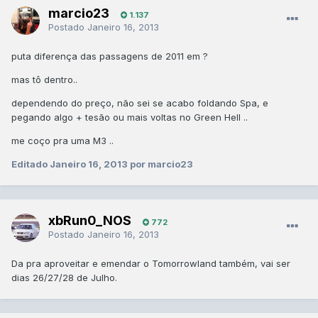
marcio23
1.137
Postado
Janeiro 16, 2013
puta diferença das passagens de 2011 em ?
mas tô dentro..
dependendo do preço, não sei se acabo foldando Spa, e
pegando algo + tesão ou mais voltas no Green Hell ..
me coço pra uma M3 ..
Editado
Janeiro 16, 2013
por marcio23
xbRun0_NOS
772
Postado
Janeiro 16, 2013
Da pra aproveitar e emendar o Tomorrowland também, vai ser
dias 26/27/28 de Julho.