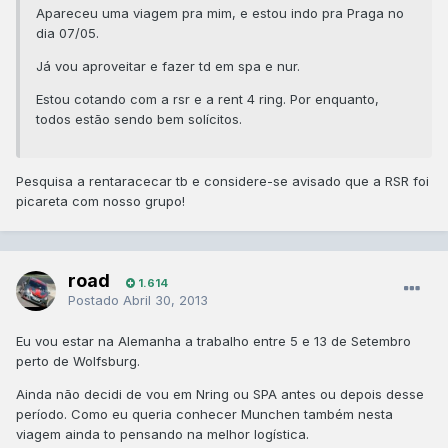
Apareceu uma viagem pra mim, e estou indo pra Praga no
dia 07/05.
Já vou aproveitar e fazer td em spa e nur.
Estou cotando com a rsr e a rent 4 ring. Por enquanto,
todos estão sendo bem solícitos.
Pesquisa a rentaracecar tb e considere-se avisado que a RSR foi
picareta com nosso grupo!
road
1.614
Postado
Abril 30, 2013
Eu vou estar na Alemanha a trabalho entre 5 e 13 de Setembro
perto de Wolfsburg.
Ainda não decidi de vou em Nring ou SPA antes ou depois desse
período. Como eu queria conhecer Munchen também nesta
viagem ainda to pensando na melhor logística.