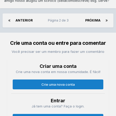
amigo nosso alugou um sciroco (seilacomoescreve) dsg. Serve?
ANTERIOR
Página 2 de 3
PRÓXIMA
Crie uma conta ou entre para comentar
Você precisar ser um membro para fazer um comentário
Criar uma conta
Crie uma nova conta em nossa comunidade. É fácil!
Crie uma nova conta
Entrar
Já tem uma conta? Faça o login.