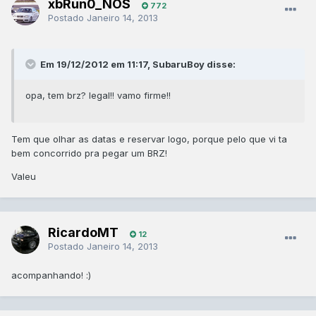
xbRun0_NOS
772
Postado
Janeiro 14, 2013
Em 19/12/2012 em 11:17, SubaruBoy disse:
opa, tem brz? legal!! vamo firme!!
Tem que olhar as datas e reservar logo, porque pelo que vi ta
bem concorrido pra pegar um BRZ!
Valeu
RicardoMT
12
Postado
Janeiro 14, 2013
acompanhando! :)