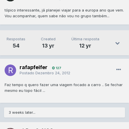
tópico interessante, já planejei viajar para a europa ano que vem.
Vou acompanhar, quem sabe não vou no grupo também...
Respostas
Created
Última resposta
54
13 yr
12 yr
rafapfeifer
127
Postado
Dezembro 24, 2012
Faz tempo q quero fazer uma viagem focado a carro .. Se fechar
mesmo eu topo fácil ...
3 weeks later...