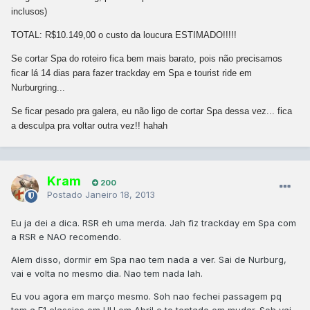
inclusos)
TOTAL: R$10.149,00 o custo da loucura ESTIMADO!!!!!
Se cortar Spa do roteiro fica bem mais barato, pois não precisamos
ficar lá 14 dias para fazer trackday em Spa e tourist ride em
Nurburgring...
Se ficar pesado pra galera, eu não ligo de cortar Spa dessa vez... fica
a desculpa pra voltar outra vez!! hahah
Kram
200
Postado
Janeiro 18, 2013
Eu ja dei a dica. RSR eh uma merda. Jah fiz trackday em Spa com
a RSR e NAO recomendo.
Alem disso, dormir em Spa nao tem nada a ver. Sai de Nurburg,
vai e volta no mesmo dia. Nao tem nada lah.
Eu vou agora em março mesmo. Soh nao fechei passagem pq