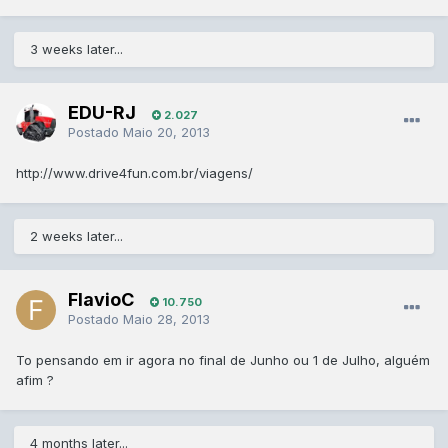
3 weeks later...
EDU-RJ
2.027
Postado
Maio 20, 2013
http://www.drive4fun.com.br/viagens/
2 weeks later...
FlavioC
10.750
Postado
Maio 28, 2013
To pensando em ir agora no final de Junho ou 1 de Julho, alguém
afim ?
4 months later...