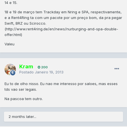
14 e 15.
18 e 19 de março tem Trackday em Nring e SPA, respectivamente,
e a Rent4Ring ta com um pacote por um preço bom, da pra pegar
Swift, BRZ ou Scirocco.
(http://www.rent4ring.de/en/news/nurburging-and-spa-double-
offer.html)
Valeu
Kram
200
Postado
Janeiro 19, 2013
Eu to de olho nisso. Eu nao me interesso por saloes, mas esses
tds vao ser legais.
Na pascoa tem outro.
2 months later...