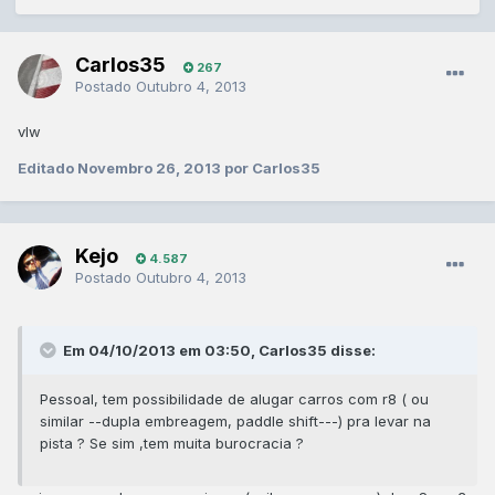
Carlos35
267
Postado
Outubro 4, 2013
vlw
Editado
Novembro 26, 2013
por Carlos35
Kejo
4.587
Postado
Outubro 4, 2013
Em 04/10/2013 em 03:50, Carlos35 disse:
Pessoal, tem possibilidade de alugar carros com r8 ( ou
similar --dupla embreagem, paddle shift---) pra levar na
pista ? Se sim ,tem muita burocracia ?