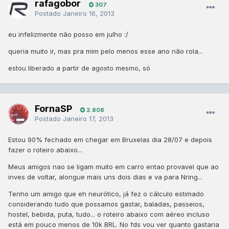
rafagobor
307
Postado
Janeiro 16, 2013
eu infelizmente não posso em julho :/
queria muito ir, mas pra mim pelo menos esse ano não rola...
estou liberado a partir de agosto mesmo, só
FornaSP
2.808
Postado
Janeiro 17, 2013
Estou 90% fechado em chegar em Bruxelas dia 28/07 e depois
fazer o roteiro abaixo...
Meus amigos nao se ligam muito em carro entao provavel que ao
inves de voltar, alongue mais uns dois dias e va para Nring...
Tenho um amigo que eh neurótico, já fez o cálculo estimado
considerando tudo que possamos gastar, baladas, passeios,
hostel, bebida, puta, tudo... o roteiro abaixo com aéreo incluso
está em pouco menos de 10k BRL. No fds vou ver quanto gastaria