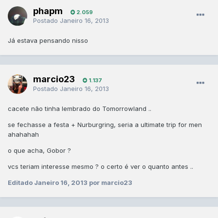
phapm
2.059
Postado
Janeiro 16, 2013
Já estava pensando nisso
marcio23
1.137
Postado
Janeiro 16, 2013
cacete não tinha lembrado do Tomorrowland ..
se fechasse a festa + Nurburgring, seria a ultimate trip for men
ahahahah
o que acha, Gobor ?
vcs teriam interesse mesmo ? o certo é ver o quanto antes ..
Editado
Janeiro 16, 2013
por marcio23