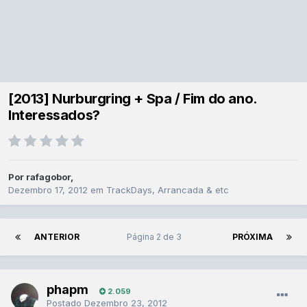
[2013] Nurburgring + Spa / Fim do ano.
Interessados?
Por
rafagobor
,
Dezembro 17, 2012
em
TrackDays, Arrancada & etc
ANTERIOR
Página 2 de 3
PRÓXIMA
phapm
2.059
Postado
Dezembro 23, 2012