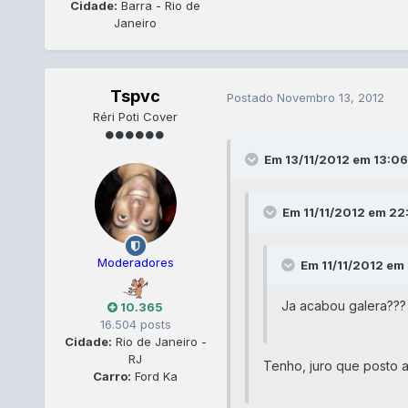
Cidade:
Barra - Rio de
Janeiro
Tspvc
Postado
Novembro 13, 2012
Réri Poti Cover
Em 13/11/2012 em 13:06
Em 11/11/2012 em 22:
Moderadores
Em 11/11/2012 em 
Ja acabou galera???
10.365
16.504 posts
Cidade:
Rio de Janeiro -
RJ
Tenho, juro que posto
Carro:
Ford Ka