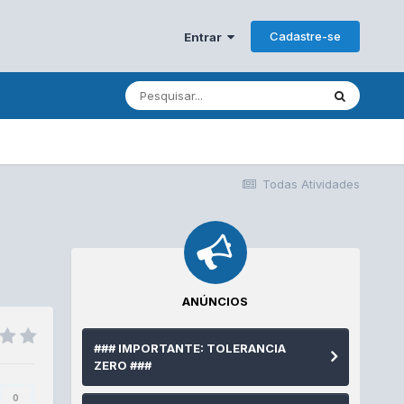
Cadastre-se
Entrar
Todas Atividades
ANÚNCIOS
### IMPORTANTE: TOLERANCIA
ZERO ###
0