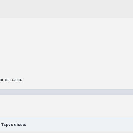
ar em casa.
 Tspvc disse: