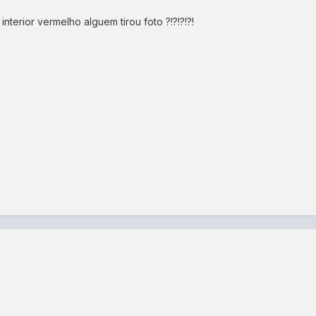
terior vermelho alguem tirou foto ?!?!?!?!