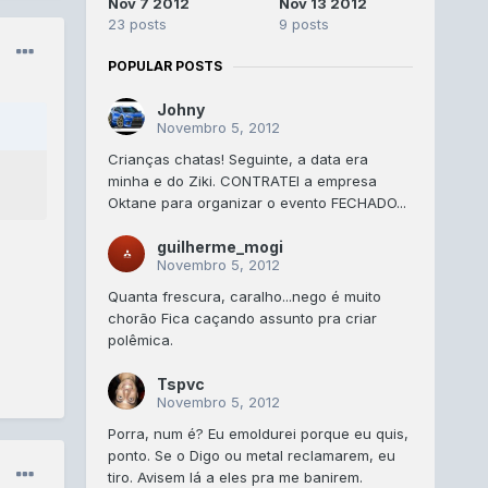
Nov 7 2012
Nov 13 2012
23 posts
9 posts
POPULAR POSTS
Johny
Novembro 5, 2012
Crianças chatas! Seguinte, a data era
minha e do Ziki. CONTRATEI a empresa
Oktane para organizar o evento FECHADO...
guilherme_mogi
Novembro 5, 2012
Quanta frescura, caralho...nego é muito
chorão Fica caçando assunto pra criar
polêmica.
Tspvc
Novembro 5, 2012
Porra, num é? Eu emoldurei porque eu quis,
ponto. Se o Digo ou metal reclamarem, eu
tiro. Avisem lá a eles pra me banirem.