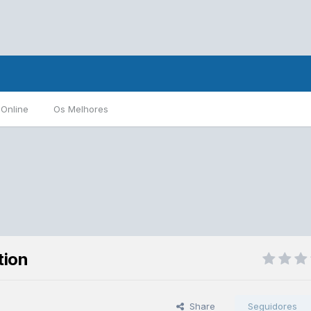
 Online
Os Melhores
tion
Share
Seguidores