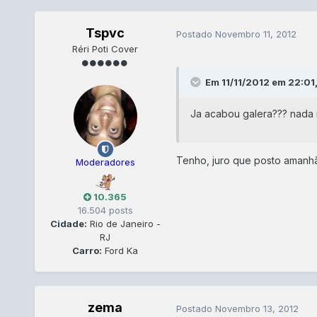
Tspvc
Postado
Novembro 11, 2012
Réri Poti Cover
Em 11/11/2012 em 22:01,
Ja acabou galera??? nada
Tenho, juro que posto amanhã
Moderadores
10.365
16.504 posts
Cidade:
Rio de Janeiro -
RJ
Carro:
Ford Ka
zema
Postado
Novembro 13, 2012