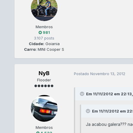
Membros
981
3.107 posts
Cidade:
Goiania
Carro:
MINI Cooper S
NyB
Postado
Novembro 13, 2012
Flooder
Em 11/11/2012 em 22:13,
Em 11/11/2012 em 22:
Ja acabou galera??? na
Membros