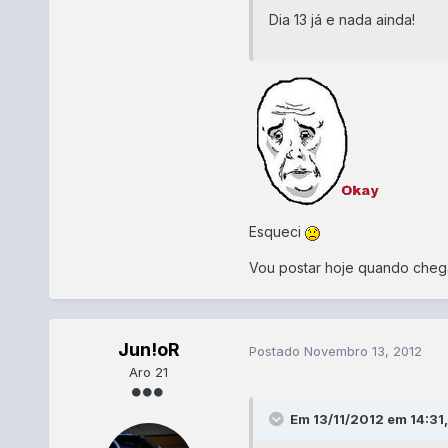
Dia 13 já e nada ainda!
Esqueci
Vou postar hoje quando cheg
Jun!oR
Postado
Novembro 13, 2012
Aro 21
Em 13/11/2012 em 14:31,