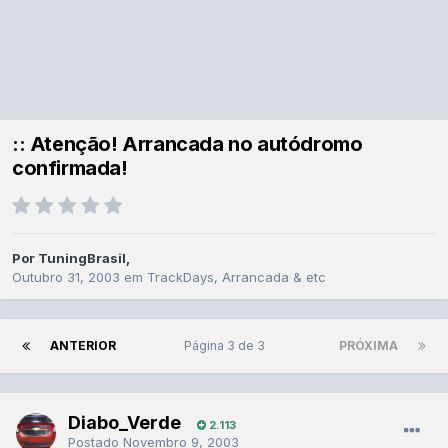
:: Atenção! Arrancada no autódromo
confirmada!
Por
TuningBrasil
,
Outubro 31, 2003
em
TrackDays, Arrancada & etc
ANTERIOR
Página 3 de 3
PRÓXIMA
Diabo_Verde
2.113
Postado
Novembro 9, 2003