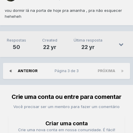
vou dormir lá na porta de hoje pra amanha , pra não esquecer
heheheh
Respostas
Created
Última resposta
50
22 yr
22 yr
ANTERIOR
Página 3 de 3
PRÓXIMA
Crie uma conta ou entre para comentar
Você precisar ser um membro para fazer um comentário
Criar uma conta
Crie uma nova conta em nossa comunidade. É fácil!