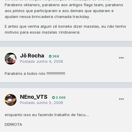
Parabens oktaners, parabens aos antigos flags team, parabens
aos pilotos que participaram e aos demais que ajudaram e
ajudam nessa brincadeira chamada trackday.
E antes que venha algum zé boneko dizer mazelas, eu não tenho
motivos para essas mazelas :rindoavera:
Jô Rocha
368
Postado
Junho 4, 2008
Parabéns a todos nós !!!!!!!!!!!!!!!!!!!!!
NEno_VTS
3.506
Postado
Junho 5, 2008
enquanto isso eu fazendo trabalho de facu....
DERROTA