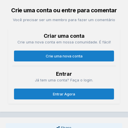
Crie uma conta ou entre para comentar
Você precisar ser um membro para fazer um comentário
Criar uma conta
Crie uma nova conta em nossa comunidade. É fácil!
Crie uma nova conta
Entrar
Já tem uma conta? Faça o login.
Entrar Agora
Share