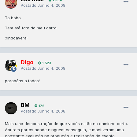
Postado
Junho 4, 2008
To bobo...
Tem até foto do meu carro...
:rindoavera:
Digo
1.523
Postado
Junho 4, 2008
parabéns a todos!
BM
176
Postado
Junho 4, 2008
Mais uma demonstração de que vocês estão no caminho certo.
Abriram portas aonde ninguem conseguia, e mantiveram uma
constante evolução na produção e realização do evento.