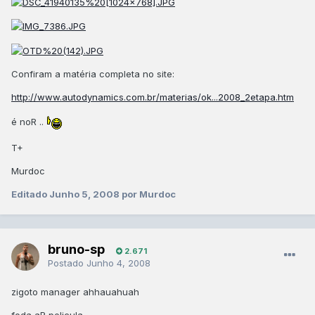
Confiram a matéria completa no site:
http://www.autodynamics.com.br/materias/ok...2008_2etapa.htm
é noR ..
T+
Murdoc
Editado
Junho 5, 2008
por Murdoc
bruno-sp
2.671
Postado
Junho 4, 2008
zigoto manager ahhauahuah