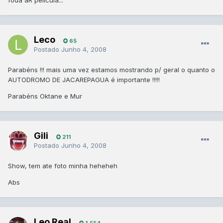
foda aR pelicula...
Leco
65
Postado
Junho 4, 2008
Parabéns !!! mais uma vez estamos mostrando p/ geral o quanto o
AUTODROMO DE JACAREPAGUA é importante !!!!!
Parabéns Oktane e Mur
Gili
211
Postado
Junho 4, 2008
Show, tem ate foto minha heheheh
Abs
Leo Real
1.554