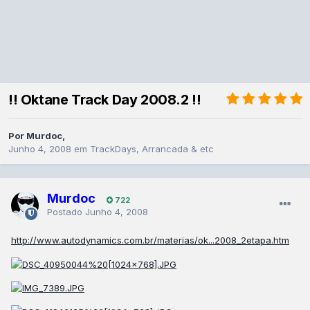
!! Oktane Track Day 2008.2 !!
Por
Murdoc
,
Junho 4, 2008
em
TrackDays, Arrancada & etc
Murdoc
722
Postado
Junho 4, 2008
http://www.autodynamics.com.br/materias/ok...2008_2etapa.htm