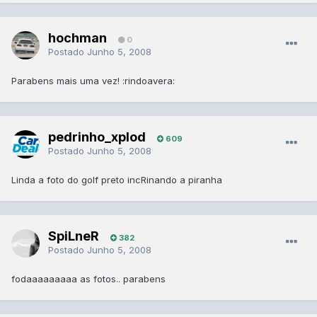
hochman
0
Postado
Junho 5, 2008
Parabens mais uma vez! :rindoavera:
pedrinho_xplod
609
Postado
Junho 5, 2008
Linda a foto do golf preto incRinando a piranha
SpiLneR
382
Postado
Junho 5, 2008
fodaaaaaaaaa as fotos.. parabens