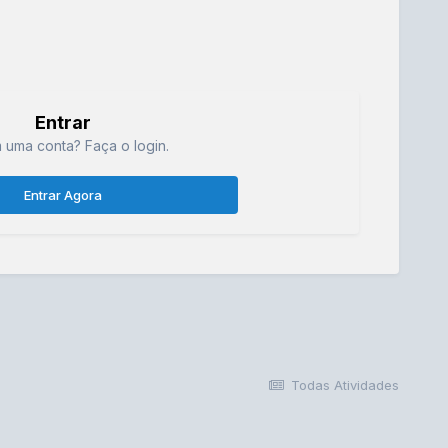
Entrar
 uma conta? Faça o login.
Entrar Agora
Todas Atividades