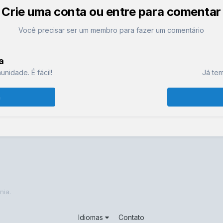
Crie uma conta ou entre para comentar
Você precisar ser um membro para fazer um comentário
a
nidade. É fácil!
Já tem
a
nia.
Idiomas
Contato