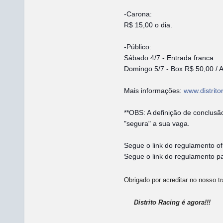
-Carona:
R$ 15,00 o dia.
-Público:
Sábado 4/7 - Entrada franca
Domingo 5/7 - Box R$ 50,00 / 
Mais informações:
www.distrito
**OBS: A definição de conclusã
"segura" a sua vaga.
Segue o link do regulamento of
Segue o link do regulamento par
Obrigado por acreditar no nosso tr
Distrito Racing é agora!!!