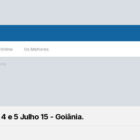
 Online
Os Melhores
nia.
4 e 5 Julho 15 - Goiânia.