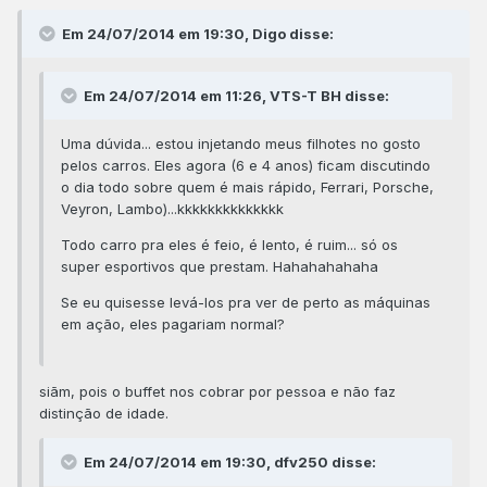
Em 24/07/2014 em 19:30, Digo disse:
Em 24/07/2014 em 11:26, VTS-T BH disse:
Uma dúvida... estou injetando meus filhotes no gosto
pelos carros. Eles agora (6 e 4 anos) ficam discutindo
o dia todo sobre quem é mais rápido, Ferrari, Porsche,
Veyron, Lambo)...kkkkkkkkkkkkkk
Todo carro pra eles é feio, é lento, é ruim... só os
super esportivos que prestam. Hahahahahaha
Se eu quisesse levá-los pra ver de perto as máquinas
em ação, eles pagariam normal?
siãm, pois o buffet nos cobrar por pessoa e não faz
distinção de idade.
Em 24/07/2014 em 19:30, dfv250 disse: