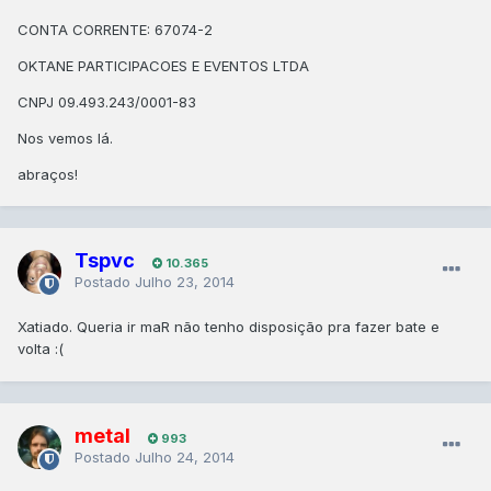
CONTA CORRENTE: 67074-2
OKTANE PARTICIPACOES E EVENTOS LTDA
CNPJ 09.493.243/0001-83
Nos vemos lá.
abraços!
Tspvc
10.365
Postado
Julho 23, 2014
Xatiado. Queria ir maR não tenho disposição pra fazer bate e
volta :(
metal
993
Postado
Julho 24, 2014