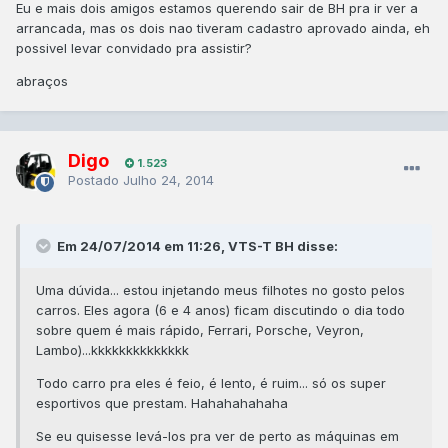
Eu e mais dois amigos estamos querendo sair de BH pra ir ver a
arrancada, mas os dois nao tiveram cadastro aprovado ainda, eh
possivel levar convidado pra assistir?
abraços
Digo
1.523
Postado
Julho 24, 2014
Em 24/07/2014 em 11:26, VTS-T BH disse:
Uma dúvida... estou injetando meus filhotes no gosto pelos
carros. Eles agora (6 e 4 anos) ficam discutindo o dia todo
sobre quem é mais rápido, Ferrari, Porsche, Veyron,
Lambo)...kkkkkkkkkkkkkk
Todo carro pra eles é feio, é lento, é ruim... só os super
esportivos que prestam. Hahahahahaha
Se eu quisesse levá-los pra ver de perto as máquinas em