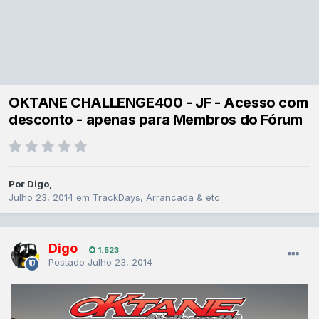
OKTANE CHALLENGE400 - JF - Acesso com
desconto - apenas para Membros do Fórum
Por
Digo
,
Julho 23, 2014
em
TrackDays, Arrancada & etc
Digo
1.523
Postado
Julho 23, 2014