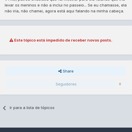
levar os meninos e não a inclui no passeio... Se eu chamasse, ela
não iria, não chamei, agora está aqui falando na minha cabeça.
Este tópico está impedido de receber novos posts.
Share
Seguidores
0
Ir para a lista de tópicos
Idiomas
Contato