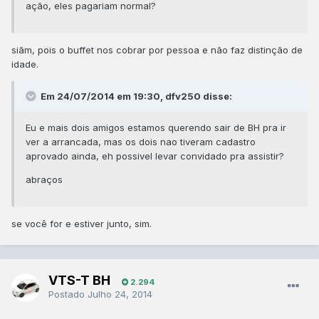
ação, eles pagariam normal?
siãm, pois o buffet nos cobrar por pessoa e não faz distinção de
idade.
Em 24/07/2014 em 19:30, dfv250 disse:
Eu e mais dois amigos estamos querendo sair de BH pra ir
ver a arrancada, mas os dois nao tiveram cadastro
aprovado ainda, eh possivel levar convidado pra assistir?
abraços
se você for e estiver junto, sim.
VTS-T BH
2.294
Postado
Julho 24, 2014