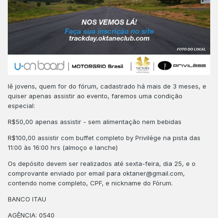
lê jovens, quem for do fórum, cadastrado há mais de 3 meses, e
quiser apenas assistir ao evento, faremos uma condição
especial:
R$50,00 apenas assistir - sem alimentação nem bebidas
R$100,00 assistir com buffet completo by Privilége na pista das
11:00 às 16:00 hrs (almoço e lanche)
Os depósito devem ser realizados até sexta-feira, dia 25, e o
comprovante enviado por email para oktaner@gmail.com,
contendo nome completo, CPF, e nickname do Fórum.
BANCO ITAU
AGÊNCIA: 0540