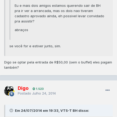
Eu e mais dois amigos estamos querendo sair de BH
pra ir ver a arrancada, mas os dois nao tiveram
cadastro aprovado ainda, eh possivel levar convidado
pra assistir?
abraços
se você for e estiver junto, sim.
Digo se optar pela entrada de R$50,00 (sem o buffet) eles pagam
também?
Digo
1.523
Postado
Julho 24, 2014
Em 24/07/2014 em 19:33, VTS-T BH disse: