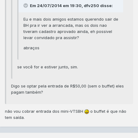
Em 24/07/2014 em 19:30, dfv250 disse:
Eu e mais dois amigos estamos querendo sair de
BH pra ir ver a arrancada, mas os dois nao
tiveram cadastro aprovado ainda, eh possivel
levar convidado pra assistir?
abraços
se você for e estiver junto, sim.
Digo se optar pela entrada de R$50,00 (sem o buffet) eles
pagam também?
não vou cobrar entrada dos mini-VTSBH
o buffet é que não
tem saída.