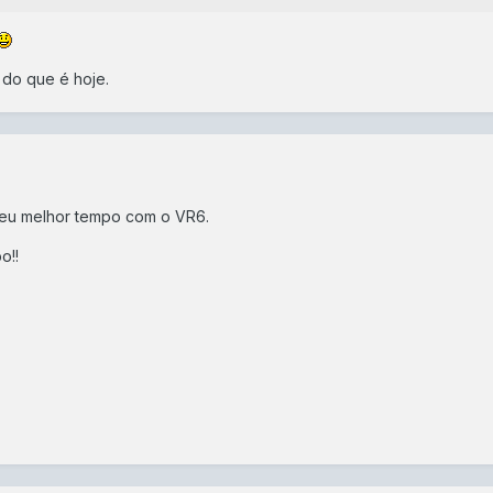
 do que é hoje.
seu melhor tempo com o VR6.
o!!