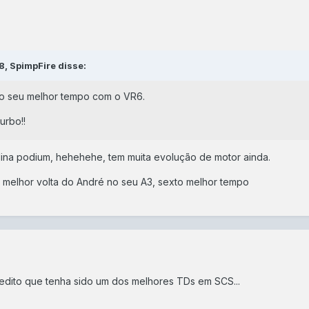
, SpimpFire disse:
do seu melhor tempo com o VR6.
urbo!!
lina podium, hehehehe, tem muita evolução de motor ainda.
a melhor volta do André no seu A3, sexto melhor tempo
redito que tenha sido um dos melhores TDs em SCS...