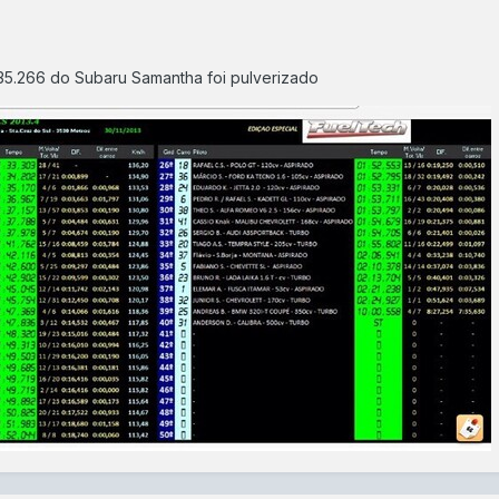
35.266 do Subaru Samantha foi pulverizado