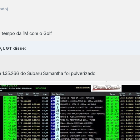
tado)
 tempo da 1M com o Golf.
, LGT disse:
1.35.266 do Subaru Samantha foi pulverizado