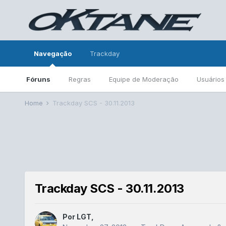
Navegação
Trackday
Fóruns
Regras
Equipe de Moderação
Usuários
Home
Trackday SCS - 30.11.2013
Trackday SCS - 30.11.2013
Por
LGT
,