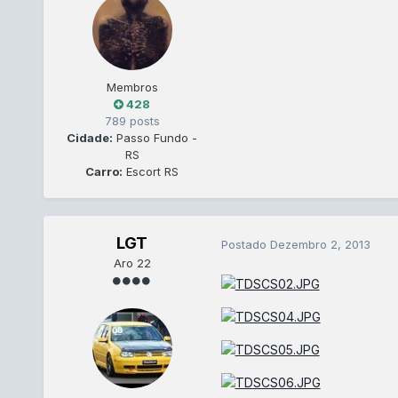
Membros
428
789 posts
Cidade:
Passo Fundo -
RS
Carro:
Escort RS
LGT
Postado
Dezembro 2, 2013
Aro 22