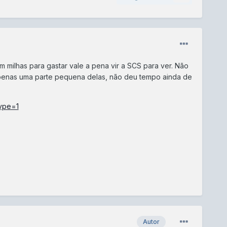
 milhas para gastar vale a pena vir a SCS para ver. Não
 apenas uma parte pequena delas, não deu tempo ainda de
ype=1
Autor