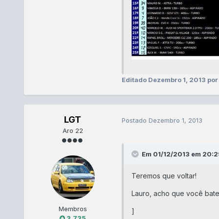
Editado
Dezembro 1, 2013
por
LGT
Postado
Dezembro 1, 2013
Aro 22
Em 01/12/2013 em 20:29
Teremos que voltar!
Lauro, acho que você bate
Membros
]
3.735