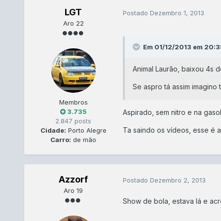
LGT
Postado
Dezembro 1, 2013
Aro 22
Em 01/12/2013 em 20:38
Animal Laurão, baixou 4s 
Se aspro tá assim imagino t
Membros
3.735
Aspirado, sem nitro e na gaso
2.847 posts
Ta saindo os vídeos, esse é 
Cidade:
Porto Alegre
Carro:
de mão
Azzorf
Postado
Dezembro 2, 2013
Aro 19
Show de bola, estava lá e ac